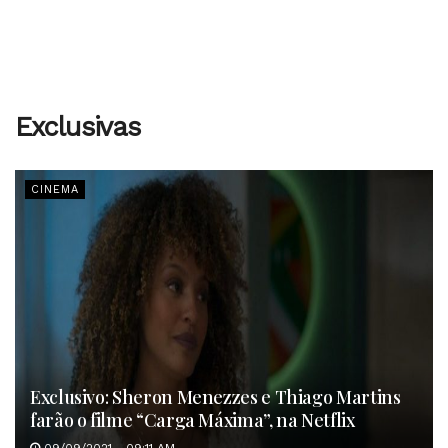
Exclusivas
CINEMA
Exclusivo: Sheron Menezzes e Thiago Martins
farão o filme “Carga Máxima”, na Netflix
09/09/2021 - 09:11 AM