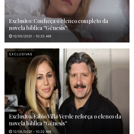
Exclusivo: Conheça o elenco completo da
novela bíblica “Gênesis”
12/05/2021 - 10:33 AM
EXCLUSIVAS
Exclusivo: Fábio Villa Verde reforça o elenco da
novela bíblica “Gênesis”
12/05/2021 - 10:32 AM