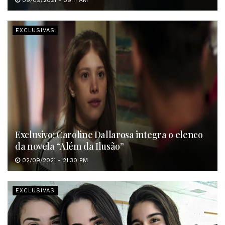
EXCLUSIVAS
Exclusivo: Caroline Dallarosa integra o elenco
da novela “Além da Ilusão”
02/09/2021 - 21:30 PM
EXCLUSIVAS