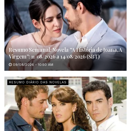
Resumo Semanal: Novela “A História de Joana, A
Virgem”: 11/08/2026 a 14/08/2026 (SBT)
09/08/2026 - 10:50 AM
RESUMO DIÁRIO DAS NOVELAS