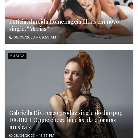
Letícia Almeida homenageia filhas em novo
single, “Marias”
05/05/2023 - 09:53 AM
MÚSICA
Gabriella Di Grecco produz single do duo pop
DIGRECCO, que chega hoje às plataformas
musicais
28/04/2023 - 15:37 PM