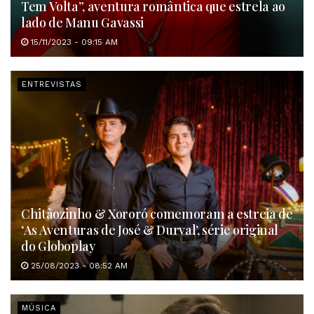
Tem Volta”, aventura romântica que estrela ao
lado de Manu Gavassi
15/11/2023 - 09:15 AM
ENTREVISTAS
Chitãozinho & Xororó comemoram a estreia de
‘As Aventuras de José & Durval’, série original
do Globoplay
25/08/2023 - 08:52 AM
MÚSICA