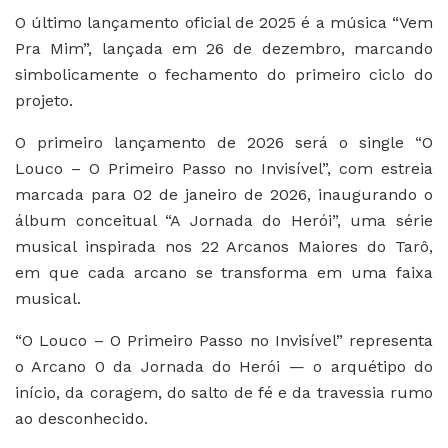
O último lançamento oficial de 2025 é a música “Vem
Pra Mim”, lançada em 26 de dezembro, marcando
simbolicamente o fechamento do primeiro ciclo do
projeto.
O primeiro lançamento de 2026 será o single “O
Louco – O Primeiro Passo no Invisível”, com estreia
marcada para 02 de janeiro de 2026, inaugurando o
álbum conceitual “A Jornada do Herói”, uma série
musical inspirada nos 22 Arcanos Maiores do Tarô,
em que cada arcano se transforma em uma faixa
musical.
“O Louco – O Primeiro Passo no Invisível” representa
o Arcano 0 da Jornada do Herói — o arquétipo do
início, da coragem, do salto de fé e da travessia rumo
ao desconhecido.