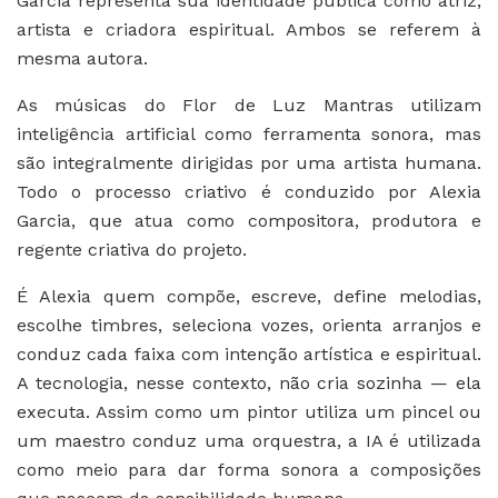
Garcia representa sua identidade pública como atriz,
artista e criadora espiritual. Ambos se referem à
mesma autora.
As músicas do Flor de Luz Mantras utilizam
inteligência artificial como ferramenta sonora, mas
são integralmente dirigidas por uma artista humana.
Todo o processo criativo é conduzido por Alexia
Garcia, que atua como compositora, produtora e
regente criativa do projeto.
É Alexia quem compõe, escreve, define melodias,
escolhe timbres, seleciona vozes, orienta arranjos e
conduz cada faixa com intenção artística e espiritual.
A tecnologia, nesse contexto, não cria sozinha — ela
executa. Assim como um pintor utiliza um pincel ou
um maestro conduz uma orquestra, a IA é utilizada
como meio para dar forma sonora a composições