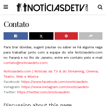
Contato
Para tirar dúvidas, sugerir pautas ou saber se há alguma vaga
para trabalhar junto com a equipe do site Noticiasdetv.com
no Paraná e no Rio de Janeiro, entre em contato pelo e-mail
contato@noticiasdetv.com
:
Noticiasdetv.com | Notícias da TV & do Streaming, Cinema,
Teatro, Web e Música
Facebook:
https://www.facebook.com/onoticiasdetv
Instagram:
https://www.instagram.com/onoticiasdetv
Twitter:
https://twitter.com/onoticiasdetv
Discussion about this page