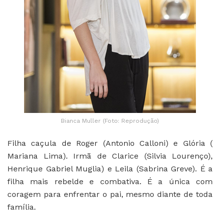
Bianca Muller (Foto: Reprodução)
F
ilha caçula de Roger (Antonio Calloni) e Glória (
Mariana Lima). Irmã de Clarice (Silvia Lourenço),
Henrique Gabriel Muglia) e Leila (Sabrina Greve). É a
filha mais rebelde e combativa. É a única com
coragem para enfrentar o pai, mesmo diante de toda
família.