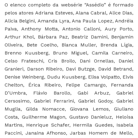
O elenco completo da websérie “Assédio” é formado
pelos atores Adriana Esteves, Alana Cabral, Alice Dias,
Alicia Belgini, Amanda Lyra, Ana Paula Lopez, Andréia
Paiva, Anthony Motta, Antonio Calloni, Aury Porto,
Arthur Khol, Bárbara Paz, Beatriz Damini, Benjamin
Oliveira, Bete Coelho, Bianca Muller, Brenda Lígia,
Brenno Kuusberg, Bruno Miguel, Camila Carneiro,
Celso Frateschi, Cris Broilo, Dani Ornellas, Daniel
Granieri, Darson Ribeiro, Davi Butzge, David Betrand,
Denise Weinberg, Dudu Kuusberg, Elisa Volpatto, Elvis
Chelton, Érica Ribeiro, Felipe Camargo, Fernanda
D’Umbra, Flávio Barollo, Gabi Arbuz, Gabriel
Cersosimo, Gabriel Ferrarini, Gabriel Godoy, Gabriel
Muglia, Gilda Nomacce, Giovana Lemos, Giuliano
Costa, Guilherme Magon, Gustavo Danieluz, Heloísa
Martins, Henrique Schafer, Hermila Guedes, Isabela
Paccini, Janaina Afhonso, Jarbas Homem de Mello,