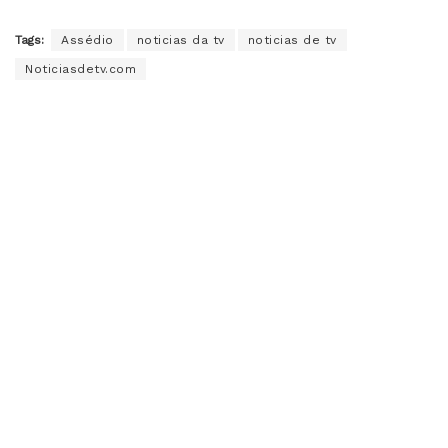
Tags:
Assédio
noticias da tv
noticias de tv
Noticiasdetv.com