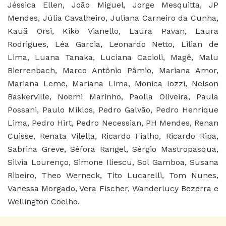
Jéssica Ellen, João Miguel, Jorge Mesquitta, JP
Mendes, Júlia Cavalheiro, Juliana Carneiro da Cunha,
Kauã Orsi, Kiko Vianello, Laura Pavan, Laura
Rodrigues, Léa Garcia, Leonardo Netto, Lilian de
Lima, Luana Tanaka, Luciana Cacioli, Magê, Malu
Bierrenbach, Marco Antônio Pâmio, Mariana Amor,
Mariana Leme, Mariana Lima, Monica Iozzi, Nelson
Baskerville, Noemi Marinho, Paolla Oliveira, Paula
Possani, Paulo Miklos, Pedro Galvão, Pedro Henrique
Lima, Pedro Hirt, Pedro Necessian, PH Mendes, Renan
Cuisse, Renata Vilella, Ricardo Fialho, Ricardo Ripa,
Sabrina Greve, Séfora Rangel, Sérgio Mastropasqua,
Silvia Lourenço, Simone Iliescu, Sol Gamboa, Susana
Ribeiro, Theo Werneck, Tito Lucarelli, Tom Nunes,
Vanessa Morgado, Vera Fischer, Wanderlucy Bezerra e
Wellington Coelho.