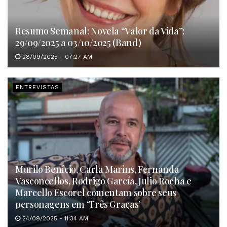
Resumo Semanal: Novela “Valor da Vida”:
29/09/2025 a 03/10/2025 (Band)
28/09/2025 - 07:27 AM
ENTREVISTAS
Murilo Benício, Carla Marins, Fernanda
Vasconcellos, Rodrigo García, Julio Rocha e
Marcello Escorel comentam sobre seus
personagens em ‘Três Graças’
24/09/2025 - 11:34 AM