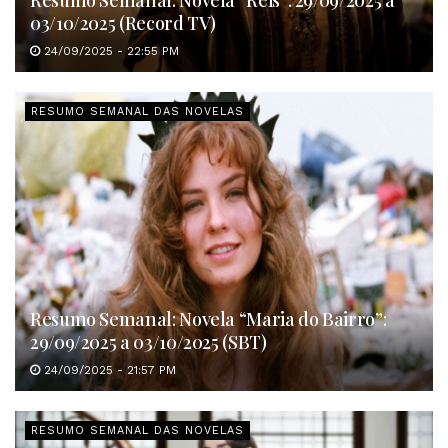
Resumo Semanal: Novela “Reis”: 29/09/2025 a
03/10/2025 (Record TV)
24/09/2025 - 22:55 PM
RESUMO SEMANAL DAS NOVELAS
Resumo Semanal: Novela “Maria do Bairro”:
29/09/2025 a 03/10/2025 (SBT)
24/09/2025 - 21:57 PM
RESUMO SEMANAL DAS NOVELAS