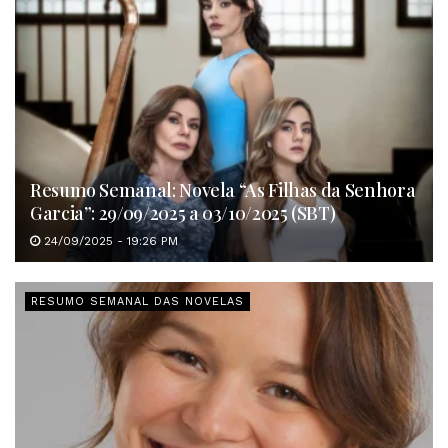
Resumo Semanal: Novela “As Filhas da Senhora
Garcia”: 29/09/2025 a 03/10/2025 (SBT)
24/09/2025 - 19:26 PM
RESUMO SEMANAL DAS NOVELAS