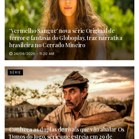
‘Vermelho Sangue’ nova série Original de
terror e fantasia do Globoplay, traz narrativa
brasileira no Cerrado Mineiro
24/09/2025 - 11:30 AM
SÉRIE
Conheça as duplas de rivais que vão abalar Os
Donos do Jogo, série que estreia em 29 de