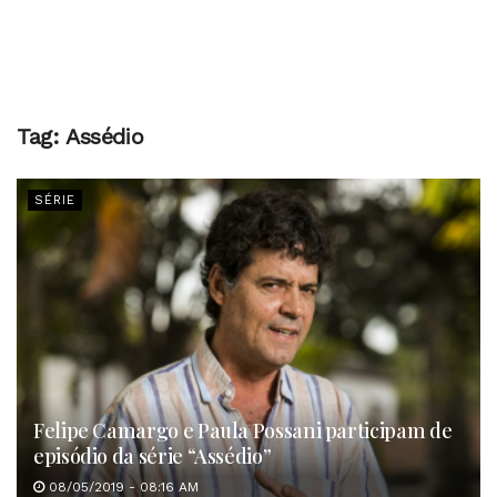
Tag:
Assédio
SÉRIE
Felipe Camargo e Paula Possani participam de
episódio da série “Assédio”
08/05/2019 - 08:16 AM