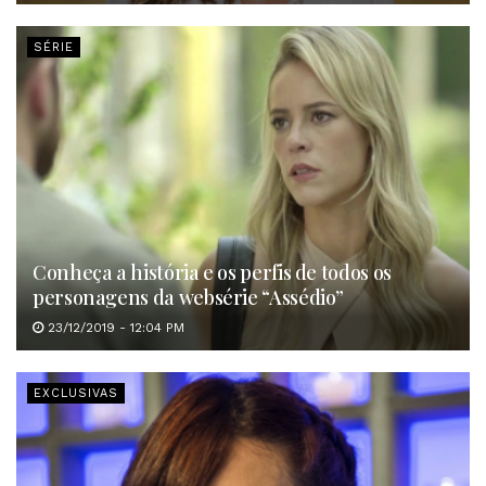
SÉRIE
Conheça a história e os perfis de todos os
personagens da websérie “Assédio”
23/12/2019 - 12:04 PM
EXCLUSIVAS