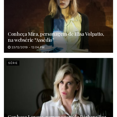
Conheça Mira, personagem de Elisa Volpatto,
na websérie “Assédio”
23/12/2019 - 12:04 PM
SÉRIE