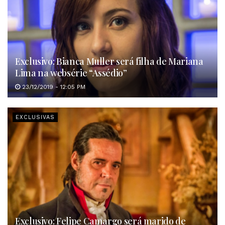
Exclusivo: Bianca Muller será filha de Mariana
Lima na websérie “Assédio”
23/12/2019 - 12:05 PM
EXCLUSIVAS
Exclusivo: Felipe Camargo será marido de