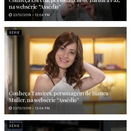
Conheça Lorena, personagem de Bárbara Paz,
na websérie “Assédio”
23/12/2019 - 12:04 PM
SÉRIE
Conheça Tamires, personagem de Bianca
Muller, na websérie “Assédio”
23/12/2019 - 12:04 PM
SÉRIE