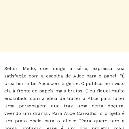
Selton Mello, que dirige a série, expressa sua
satisfação com a escolha de Alice para o papel: “É
uma honra ter Alice com a gente. O público tem visto
ela à frente de papéis mais brutos. E eu fiquei muito
encantado com a ideia de trazer a Alice para fazer
uma personagem que traz uma certa doçura,
vivendo um drama”. Para Alice Carvalho, o projeto é
um prato cheio para o ofício: “Para quem tem a
nossa profissão, esse é um dos projetos mais