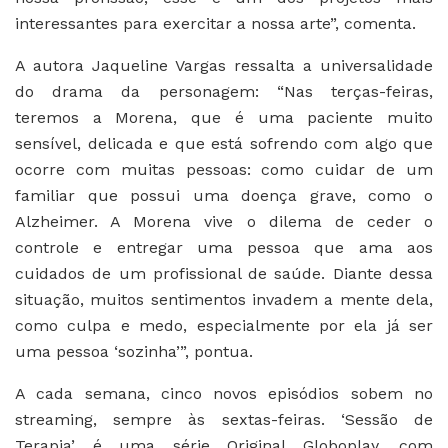
interessantes para exercitar a nossa arte”, comenta.
A autora Jaqueline Vargas ressalta a universalidade
do drama da personagem: “Nas terças-feiras,
teremos a Morena, que é uma paciente muito
sensível, delicada e que está sofrendo com algo que
ocorre com muitas pessoas: como cuidar de um
familiar que possui uma doença grave, como o
Alzheimer. A Morena vive o dilema de ceder o
controle e entregar uma pessoa que ama aos
cuidados de um profissional de saúde. Diante dessa
situação, muitos sentimentos invadem a mente dela,
como culpa e medo, especialmente por ela já ser
uma pessoa ‘sozinha’”, pontua.
A cada semana, cinco novos episódios sobem no
streaming, sempre às sextas-feiras. ‘Sessão de
Terapia’ é uma série Original Globoplay, com