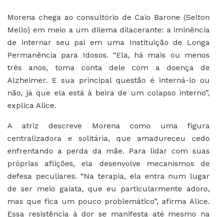
Morena chega ao consultório de Caio Barone (Selton
Mello) em meio a um dilema dilacerante: a iminência
de internar seu pai em uma Instituição de Longa
Permanência para Idosos. “Ela, há mais ou menos
três anos, toma conta dele com a doença de
Alzheimer. E sua principal questão é interná-lo ou
não, já que ela está à beira de um colapso interno”,
explica Alice.
A atriz descreve Morena como uma figura
centralizadora e solitária, que amadureceu cedo
enfrentando a perda da mãe. Para lidar com suas
próprias aflições, ela desenvolve mecanismos de
defesa peculiares. “Na terapia, ela entra num lugar
de ser meio gaiata, que eu particularmente adoro,
mas que fica um pouco problemático”, afirma Alice.
Essa resistência à dor se manifesta até mesmo na