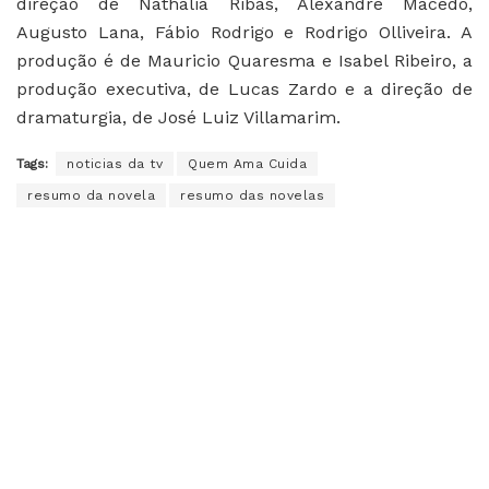
direção de Nathalia Ribas, Alexandre Macedo,
Augusto Lana, Fábio Rodrigo e Rodrigo Olliveira. A
produção é de Mauricio Quaresma e Isabel Ribeiro, a
produção executiva, de Lucas Zardo e a direção de
dramaturgia, de José Luiz Villamarim.
Tags:
noticias da tv
Quem Ama Cuida
resumo da novela
resumo das novelas