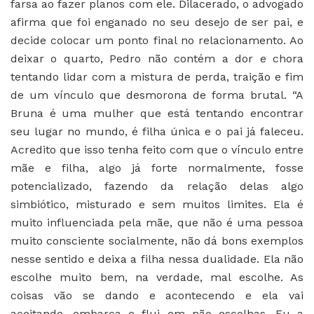
farsa ao fazer planos com ele. Dilacerado, o advogado
afirma que foi enganado no seu desejo de ser pai, e
decide colocar um ponto final no relacionamento. Ao
deixar o quarto, Pedro não contém a dor e chora
tentando lidar com a mistura de perda, traição e fim
de um vínculo que desmorona de forma brutal. “A
Bruna é uma mulher que está tentando encontrar
seu lugar no mundo, é filha única e o pai já faleceu.
Acredito que isso tenha feito com que o vínculo entre
mãe e filha, algo já forte normalmente, fosse
potencializado, fazendo da relação delas algo
simbiótico, misturado e sem muitos limites. Ela é
muito influenciada pela mãe, que não é uma pessoa
muito consciente socialmente, não dá bons exemplos
nesse sentido e deixa a filha nessa dualidade. Ela não
escolhe muito bem, na verdade, mal escolhe. As
coisas vão se dando e acontecendo e ela vai
aceitando, embarca e flui em não escolhas. Eu a