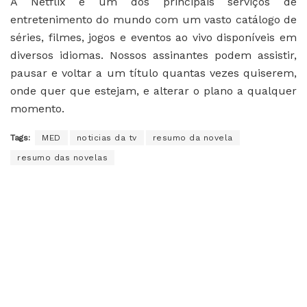
A Netflix é um dos principais serviços de
entretenimento do mundo com um vasto catálogo de
séries, filmes, jogos e eventos ao vivo disponíveis em
diversos idiomas. Nossos assinantes podem assistir,
pausar e voltar a um título quantas vezes quiserem,
onde quer que estejam, e alterar o plano a qualquer
momento.
Tags:
MED
noticias da tv
resumo da novela
resumo das novelas