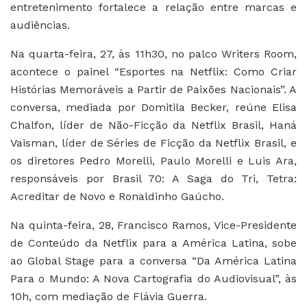
entretenimento fortalece a relação entre marcas e
audiências.
Na quarta-feira, 27, às 11h30, no palco Writers Room,
acontece o painel “Esportes na Netflix: Como Criar
Histórias Memoráveis a Partir de Paixões Nacionais”. A
conversa, mediada por Domitila Becker, reúne Elisa
Chalfon, líder de Não-Ficção da Netflix Brasil, Haná
Vaisman, líder de Séries de Ficção da Netflix Brasil, e
os diretores Pedro Morelli, Paulo Morelli e Luis Ara,
responsáveis por Brasil 70: A Saga do Tri, Tetra:
Acreditar de Novo e Ronaldinho Gaúcho.
Na quinta-feira, 28, Francisco Ramos, Vice-Presidente
de Conteúdo da Netflix para a América Latina, sobe
ao Global Stage para a conversa “Da América Latina
Para o Mundo: A Nova Cartografia do Audiovisual”, às
10h, com mediação de Flávia Guerra.