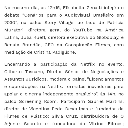
No mesmo dia, às 12h15, Elisabetta Zenatti integra o
debate “Cenários para o Audiovisual Brasileiro em
2030”, no palco Story Village, ao lado de Patricia
Muratori, diretora geral do YouTube na América
Latina, Julia Rueff, diretora executiva do Globoplay, e
Renata Brandão, CEO da Conspiração Filmes, com
mediação de Cristina Padiglione.
Encerrando a participação da Netflix no evento,
Gilberto Toscano, Diretor Sênior de Negociações e
Assuntos Jurídicos, modera o painel “Licenciamentos
e coproduções na Netflix: formatos inovadores para
apoiar o cinema independente brasileiro”, às 14h, no
palco Screening Room. Participam Gabriel Martins,
diretor de Vicentina Pede Desculpas e fundador da
Filmes de Plástico; Silvia Cruz, distribuidora de O
Agente Secreto e fundadora da Vitrine Filmes;