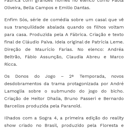
Fábrica com grandes nomes no elenco como Paola
Oliveira, Bella Campos e Emilio Dantas.
Enfim Sós, série de comédia sobre um casal que vê
sua tranquilidade abalada quando os filhos voltam
para casa. Produzida pela A Fábrica. Criação e texto
final de Cláudio Paiva. Ideia original de Patrícia Leme.
Direção de Maurício Farias. No elenco: Andréa
Beltrão, Fábio Assunção, Claudia Abreu e Marco
Ricca.
Os Donos do Jogo – 2ª Temporada, novos
desdobramentos da trama protagonizada por André
Lamoglia sobre o submundo do jogo do bicho.
Criação de Heitor Dhalia, Bruno Passeri e Bernardo
Barcellos produzida pela Paranoïd.
Ilhados com a Sogra 4, a primeira edição do reality
show criado no Brasil, produzido pela Floresta e