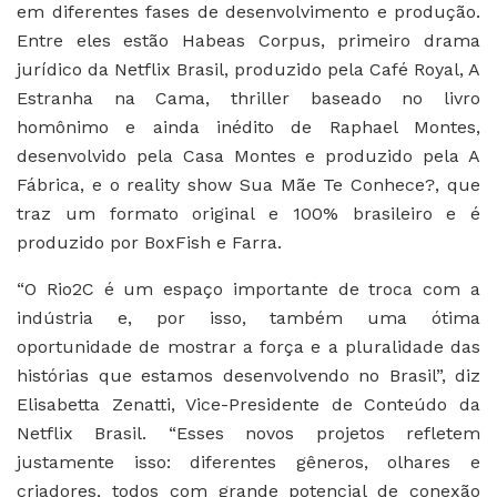
em diferentes fases de desenvolvimento e produção.
Entre eles estão Habeas Corpus, primeiro drama
jurídico da Netflix Brasil, produzido pela Café Royal, A
Estranha na Cama, thriller baseado no livro
homônimo e ainda inédito de Raphael Montes,
desenvolvido pela Casa Montes e produzido pela A
Fábrica, e o reality show Sua Mãe Te Conhece?, que
traz um formato original e 100% brasileiro e é
produzido por BoxFish e Farra.
“O Rio2C é um espaço importante de troca com a
indústria e, por isso, também uma ótima
oportunidade de mostrar a força e a pluralidade das
histórias que estamos desenvolvendo no Brasil”, diz
Elisabetta Zenatti, Vice-Presidente de Conteúdo da
Netflix Brasil. “Esses novos projetos refletem
justamente isso: diferentes gêneros, olhares e
criadores, todos com grande potencial de conexão