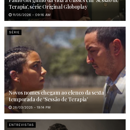
Paulo Gorgulho dá vida a Ulisses em ‘Sessão de
Terapia’, série Original Globoplay
11/05/2026 - 09:16 AM
SÉRIE
Novos nomes chegam ao elenco da sexta
temporada de ‘Sessão de Terapia’
28/03/2025 - 19:14 PM
ENTREVISTAS