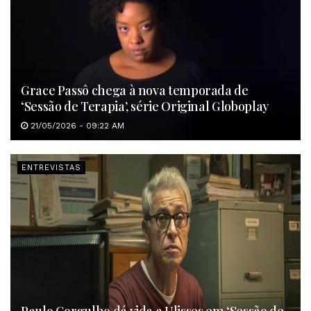
Grace Passô chega à nova temporada de
‘Sessão de Terapia’, série Original Globoplay
21/05/2026 - 09:22 AM
ENTREVISTAS