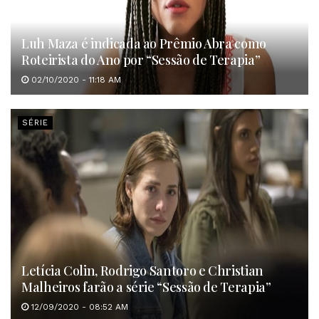
Luh Maza é indicada ao Prêmio Abra como
Roteirista do Ano por “Sessão de Terapia”
02/10/2020 - 11:18 AM
SÉRIE
Letícia Colin, Rodrigo Santoro e Christian
Malheiros farão a série “Sessão de Terapia”
12/09/2020 - 08:52 AM