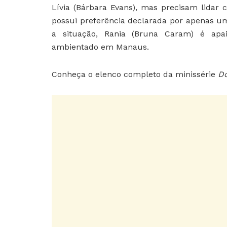
Lívia (Bárbara Evans), mas precisam lidar 
possui preferência declarada por apenas um
a situação, Rania (Bruna Caram) é apai
ambientado em Manaus.
Conheça o elenco completo da minissérie
Do