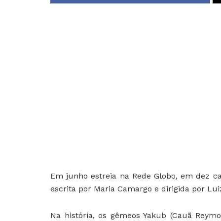
Em junho estreia na Rede Globo, em dez cap
escrita por Maria Camargo e dirigida por Lu
Na história, os gêmeos Yakub (Cauã Rey