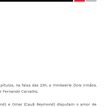
ítulos, na faixa das 23h, a minissérie
Dois Irmãos
,
iz Fernando Carvalho.
mond) e Omar (Cauã Reymond) disputam o amor de