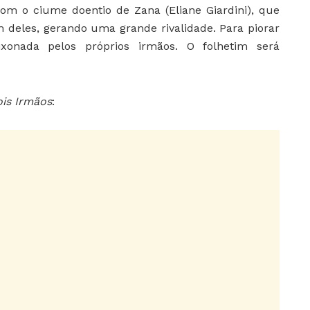
com o ciume doentio de Zana (Eliane Giardini), que
 deles, gerando uma grande rivalidade. Para piorar
xonada pelos próprios irmãos. O folhetim será
is Irmãos
: