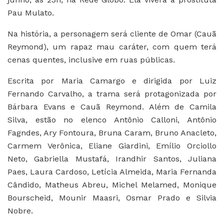
Pau Mulato.
Na história, a personagem será cliente de Omar (Cauã
Reymond), um rapaz mau caráter, com quem terá
cenas quentes, inclusive em ruas públicas.
Escrita por Maria Camargo e dirigida por Luiz
Fernando Carvalho, a trama será protagonizada por
Bárbara Evans e Cauã Reymond. Além de Camila
Silva, estão no elenco Antônio Calloni, Antônio
Fagndes, Ary Fontoura, Bruna Caram, Bruno Anacleto,
Carmem Verônica, Eliane Giardini, Emílio Orciollo
Neto, Gabriella Mustafá, Irandhir Santos, Juliana
Paes, Laura Cardoso, Letícia Almeida, Maria Fernanda
Cândido, Matheus Abreu, Michel Melamed, Monique
Bourscheid, Mounir Maasri, Osmar Prado e Silvia
Nobre.