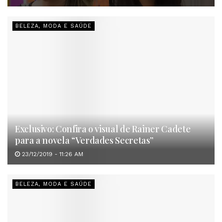
BELEZA, MODA E SAÚDE
Exclusivo: Confira o visual de Rainer Cadete
para a novela “Verdades Secretas”
23/12/2019 - 11:26 AM
BELEZA, MODA E SAÚDE