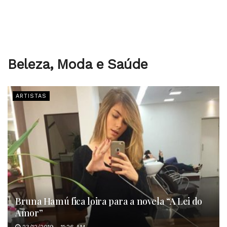
Beleza, Moda e Saúde
ARTISTAS
Bruna Hamú fica loira para a novela “A Lei do
Amor”
23/12/2019 - 11:26 AM