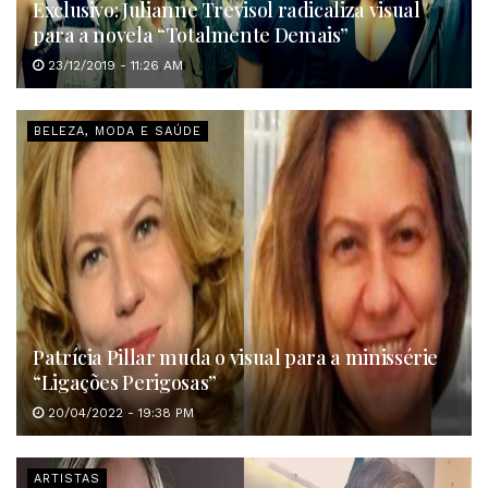
Exclusivo: Julianne Trevisol radicaliza visual
para a novela “Totalmente Demais”
23/12/2019 - 11:26 AM
BELEZA, MODA E SAÚDE
Patrícia Pillar muda o visual para a minissérie
“Ligações Perigosas”
20/04/2022 - 19:38 PM
ARTISTAS