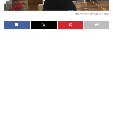
https://noticiasdetv.com/