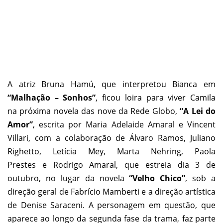
A atriz Bruna Hamú, que interpretou Bianca em
“Malhação – Sonhos”
, ficou loira para viver Camila
na próxima novela
das nove da Rede Globo,
“A Lei do
Amor”
, escrita por
Maria Adelaide Amaral e Vincent
Villari, com a colaboração de Álvaro Ramos, Juliano
Righetto, Letícia Mey, Marta Nehring, Paola
Prestes e Rodrigo Amaral, que estreia dia 3 de
outubro, no lugar da novela
“
Velho Chico”
, sob a
direção geral de Fabrício Mamberti e a direção artística
de Denise Saraceni. A personagem em questão, que
aparece ao longo da segunda fase da trama, faz parte