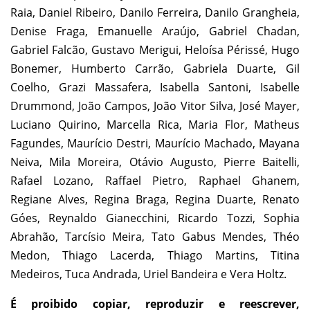
Raia, Daniel Ribeiro, Danilo Ferreira, Danilo Grangheia,
Denise Fraga, Emanuelle Araújo, Gabriel Chadan,
Gabriel Falcão, Gustavo Merigui, Heloísa Périssé, Hugo
Bonemer, Humberto Carrão, Gabriela Duarte, Gil
Coelho, Grazi Massafera, Isabella Santoni, Isabelle
Drummond, João Campos, João Vitor Silva, José Mayer,
Luciano Quirino, Marcella Rica, Maria Flor, Matheus
Fagundes, Maurício Destri, Maurício Machado, Mayana
Neiva, Mila Moreira, Otávio Augusto, Pierre Baitelli,
Rafael Lozano, Raffael Pietro, Raphael Ghanem,
Regiane Alves, Regina Braga, Regina Duarte, Renato
Góes, Reynaldo Gianecchini, Ricardo Tozzi, Sophia
Abrahão, Tarcísio Meira, Tato Gabus Mendes, Théo
Medon, Thiago Lacerda, Thiago Martins, Titina
Medeiros, Tuca Andrada, Uriel Bandeira e Vera Holtz.
É proibido copiar, reproduzir e reescrever,