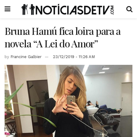
Bruna Hamú fica loira para a
novela “A Lei do Amor”
by
Francine Galbier
23/12/2019 - 11:26 AM