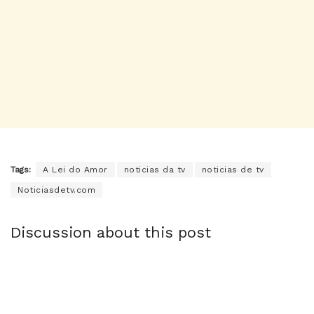
Tags:
A Lei do Amor
noticias da tv
noticias de tv
Noticiasdetv.com
Discussion about this post