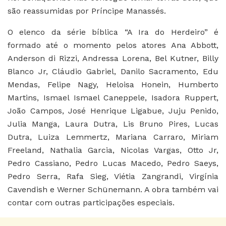
são reassumidas por Príncipe Manassés.
O elenco da série bíblica “A Ira do Herdeiro” é
formado até o momento pelos atores Ana Abbott,
Anderson di Rizzi, Andressa Lorena, Bel Kutner, Billy
Blanco Jr, Cláudio Gabriel, Danilo Sacramento, Edu
Mendas, Felipe Nagy, Heloisa Honein, Humberto
Martins, Ismael Ismael Caneppele, Isadora Ruppert,
João Campos, José Henrique Ligabue, Juju Penido,
Julia Manga, Laura Dutra, Lis Bruno Pires, Lucas
Dutra, Luiza Lemmertz, Mariana Carraro, Miriam
Freeland, Nathalia Garcia, Nicolas Vargas, Otto Jr,
Pedro Cassiano, Pedro Lucas Macedo, Pedro Saeys,
Pedro Serra, Rafa Sieg, Viétia Zangrandi, Virgínia
Cavendish e Werner Schünemann. A obra também vai
contar com outras participações especiais.