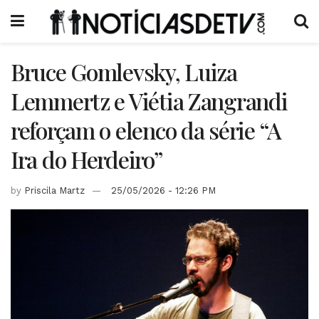
Bruce Gomlevsky, Luiza
Lemmertz e Viétia Zangrandi
reforçam o elenco da série “A
Ira do Herdeiro”
by
Priscila Martz
25/05/2026 - 12:26 PM