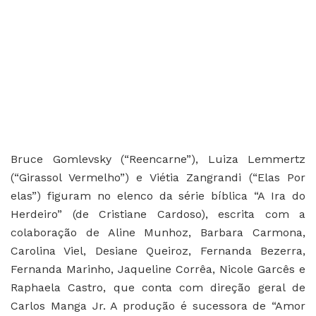
Bruce Gomlevsky (“Reencarne”), Luiza Lemmertz
(“Girassol Vermelho”) e Viétia Zangrandi (“Elas Por
elas”) figuram no elenco da série bíblica “A Ira do
Herdeiro” (de Cristiane Cardoso), escrita com a
colaboração de Aline Munhoz, Barbara Carmona,
Carolina Viel, Desiane Queiroz, Fernanda Bezerra,
Fernanda Marinho, Jaqueline Corrêa, Nicole Garcês e
Raphaela Castro, que conta com direção geral de
Carlos Manga Jr. A produção é sucessora de “Amor