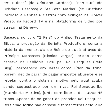
em Ruínas” (de Cristiane Cardoso), “Ben-Hur” (de
Cristiane Cardoso) e “As Sete Marias” (de Cristiane
Cardoso e Raphaela Castro) com exibição na Univer
Vídeo, na Record TV e na plataforma de vídeo por
streaming Disney+.
Baseada no livro “2 Reis”, do Antigo Testamento da
Bíblia, a produção da Seriella Productions conta a
história da monarquia do Reino de Judá através de
Príncipe Manassés (Nicolas Vargas), criado como
escravo na Babilônia. Seu pai, Rei Ezequias (Rafa
Sieg), permanece em Israel como líder da tribo,
porém, decide parar de pagar impostos abusivos e se
rebelar contra o sistema, motivo pelo qual acaba
sendo sequestrado por um rival, Rei Senaqueribe
(Humberto Martins), junto com líderes de outras 45
tribos. Apesar de se gabar de prender Rei Ezequias,
Rei Senaqueribe não consegue tomar terras dele, que