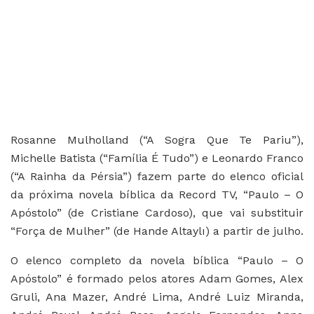
Rosanne Mulholland (“A Sogra Que Te Pariu”),
Michelle Batista (“Família É Tudo”) e Leonardo Franco
(“A Rainha da Pérsia”) fazem parte do elenco oficial
da próxima novela bíblica da Record TV, “Paulo – O
Apóstolo” (de Cristiane Cardoso), que vai substituir
“Força de Mulher” (de Hande Altaylı) a partir de julho.
O elenco completo da novela bíblica “Paulo – O
Apóstolo” é formado pelos atores Adam Gomes, Alex
Gruli, Ana Mazer, André Lima, André Luiz Miranda,