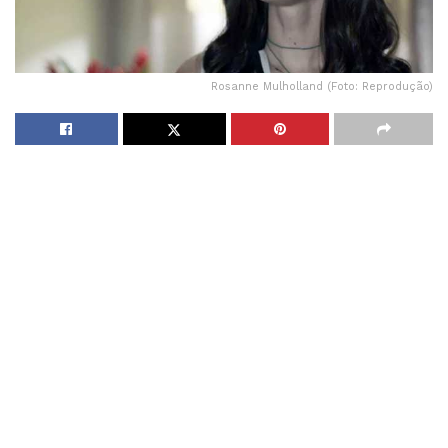
Rosanne Mulholland (Foto: Reprodução)