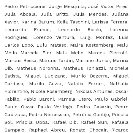
Pedro Petriccione, Jorge Mesquita, José Victor Pires,
Julia Abdala, Julia Britto, Julia Mendes, Juliana
Xavier, Karina Barum, Keila Taschini, Larissa Ferrara,
Leonardo Franco, Leonardo Riccio, Lorenna
Rodrigues, Lorenzo Ventura, Luigi Montez, Luis
Carlos Lobo, Lulu Mataso, Maíra Kestemberg, Malu
Mello Marcela Flor, Malu Mello, Marcéu Pierrotti,
Marcus Bessa, Marcus Tardin, Mariano Júnior, Marina
Dib, Matheus Noronha, Matheus Toniazzi, Michelle
Batista, Miguel Lucizano, Murilo Bezerra, Miguel
Cardoso, Murilo Cezar, Natalia Ferrari, Nathalia
Florentino, Nicole Rosemberg, Nikolas Antunes, Oscar
Fabião, Pablo Baroni, Pamela Otero, Paulo Gabriel,
Paulo Olyva, Paulo Verlings, Pedro Casarin, Pedro
Cabizuca, Pedro Nercessian, Petrônio Gontijo, Priscila
Sol, Priscila Ubba, Rafael Dib, Rafael Sun, Rafaela
Sampaio, Raphael Abreu, Renato Chocair, Ricardo