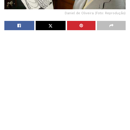
Daniel de Oliveira (Foto: Reprodução)