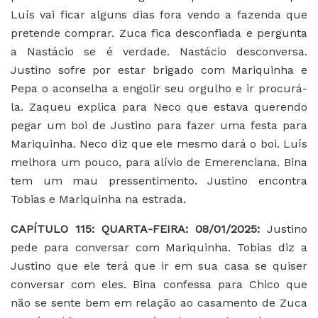
Luís vai ficar alguns dias fora vendo a fazenda que
pretende comprar. Zuca fica desconfiada e pergunta
a Nastácio se é verdade. Nastácio desconversa.
Justino sofre por estar brigado com Mariquinha e
Pepa o aconselha a engolir seu orgulho e ir procurá-
la. Zaqueu explica para Neco que estava querendo
pegar um boi de Justino para fazer uma festa para
Mariquinha. Neco diz que ele mesmo dará o boi. Luís
melhora um pouco, para alívio de Emerenciana. Bina
tem um mau pressentimento. Justino encontra
Tobias e Mariquinha na estrada.
CAPÍTULO 115: QUARTA-FEIRA: 08/01/2025:
Justino
pede para conversar com Mariquinha. Tobias diz a
Justino que ele terá que ir em sua casa se quiser
conversar com eles. Bina confessa para Chico que
não se sente bem em relação ao casamento de Zuca