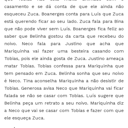
casamento e se dá conta de que ele ainda não
esqueceu Zuca. Boanerges conta para Luís que Zuca
está querendo ficar ao seu lado. Zuca fala para Bina
que não pode viver sem Luís. Boanerges fica feliz ao
saber que Belinha gostou da carta que recebeu do
noivo. Neco fala para Justino que acha que
Mariquinha vai fazer uma besteira casando com
Tobias, pois ele ainda gosta de Zuca. Justino ameaça
matar Tobias. Tobias confessa para Mariquinha que
tem pensado em Zuca. Belinha sonha que seu noivo
é Neco. Tina aconselha Mariquinha a não desistir de
Tobias. Generosa avisa Neco que Mariquinha vai ficar
falada se não se casar com Tobias. Luís sugere que
Belinha peça um retrato a seu noivo. Mariquinha diz
a Neco que vai se casar com Tobias e fazer com que
ele esqueça Zuca.