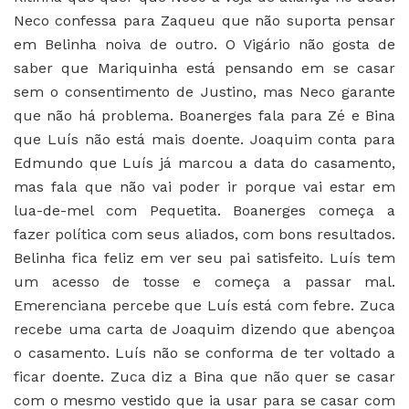
Neco confessa para Zaqueu que não suporta pensar
em Belinha noiva de outro. O Vigário não gosta de
saber que Mariquinha está pensando em se casar
sem o consentimento de Justino, mas Neco garante
que não há problema. Boanerges fala para Zé e Bina
que Luís não está mais doente. Joaquim conta para
Edmundo que Luís já marcou a data do casamento,
mas fala que não vai poder ir porque vai estar em
lua-de-mel com Pequetita. Boanerges começa a
fazer política com seus aliados, com bons resultados.
Belinha fica feliz em ver seu pai satisfeito. Luís tem
um acesso de tosse e começa a passar mal.
Emerenciana percebe que Luís está com febre. Zuca
recebe uma carta de Joaquim dizendo que abençoa
o casamento. Luís não se conforma de ter voltado a
ficar doente. Zuca diz a Bina que não quer se casar
com o mesmo vestido que ia usar para se casar com