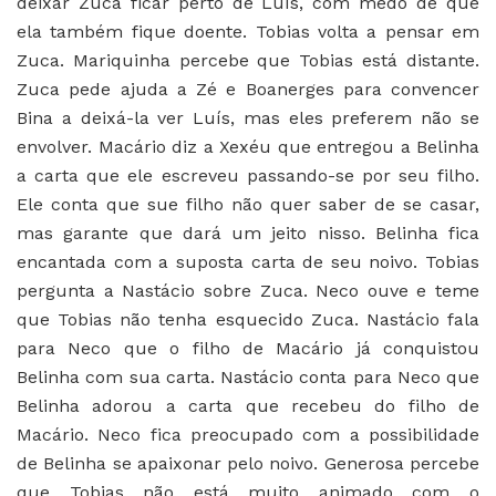
deixar Zuca ficar perto de Luís, com medo de que
ela também fique doente. Tobias volta a pensar em
Zuca. Mariquinha percebe que Tobias está distante.
Zuca pede ajuda a Zé e Boanerges para convencer
Bina a deixá-la ver Luís, mas eles preferem não se
envolver. Macário diz a Xexéu que entregou a Belinha
a carta que ele escreveu passando-se por seu filho.
Ele conta que sue filho não quer saber de se casar,
mas garante que dará um jeito nisso. Belinha fica
encantada com a suposta carta de seu noivo. Tobias
pergunta a Nastácio sobre Zuca. Neco ouve e teme
que Tobias não tenha esquecido Zuca. Nastácio fala
para Neco que o filho de Macário já conquistou
Belinha com sua carta. Nastácio conta para Neco que
Belinha adorou a carta que recebeu do filho de
Macário. Neco fica preocupado com a possibilidade
de Belinha se apaixonar pelo noivo. Generosa percebe
que Tobias não está muito animado com o