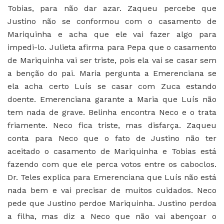
Tobias, para não dar azar. Zaqueu percebe que
Justino não se conformou com o casamento de
Mariquinha e acha que ele vai fazer algo para
impedi-lo. Julieta afirma para Pepa que o casamento
de Mariquinha vai ser triste, pois ela vai se casar sem
a benção do pai. Maria pergunta a Emerenciana se
ela acha certo Luís se casar com Zuca estando
doente. Emerenciana garante a Maria que Luís não
tem nada de grave. Belinha encontra Neco e o trata
friamente. Neco fica triste, mas disfarça. Zaqueu
conta para Neco que o fato de Justino não ter
aceitado o casamento de Mariquinha e Tobias está
fazendo com que ele perca votos entre os caboclos.
Dr. Teles explica para Emerenciana que Luís não está
nada bem e vai precisar de muitos cuidados. Neco
pede que Justino perdoe Mariquinha. Justino perdoa
a filha, mas diz a Neco que não vai abençoar o