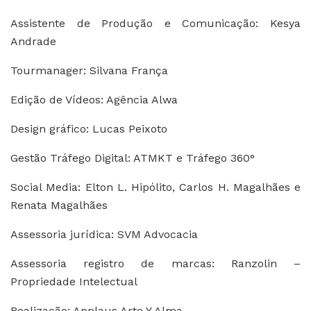
Assistente de Produção e Comunicação: Kesya
Andrade
Tourmanager: Silvana França
Edição de Vídeos: Agência Alwa
Design gráfico: Lucas Peixoto
Gestão Tráfego Digital: ATMKT e Tráfego 360°
Social Media: Elton L. Hipólito, Carlos H. Magalhães e
Renata Magalhães
Assessoria jurídica: SVM Advocacia
Assessoria registro de marcas: Ranzolin –
Propriedade Intelectual
Realização: Applaus Arte Y Alma