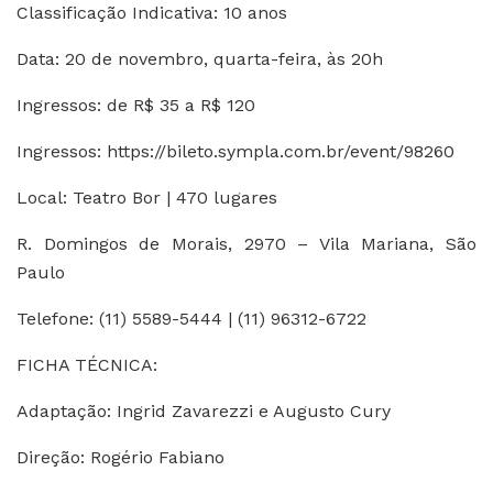
Classificação Indicativa: 10 anos
Data: 20 de novembro, quarta-feira, às 20h
Ingressos: de R$ 35 a R$ 120
Ingressos: https://bileto.sympla.com.br/event/98260
Local: Teatro Bor | 470 lugares
R. Domingos de Morais, 2970 – Vila Mariana, São
Paulo
Telefone: (11) 5589-5444 | (11) 96312-6722
FICHA TÉCNICA:
Adaptação: Ingrid Zavarezzi e Augusto Cury
Direção: Rogério Fabiano