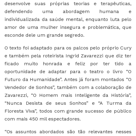
desenvolve suas próprias teorias e terapêuticas,
defendendo uma abordagem humana e
individualizada da saúde mental, enquanto luta pelo
amor de uma mulher insegura e problemática, que
esconde dele um grande segredo.
O texto foi adaptado para os palcos pelo próprio Cury
e também pela roteirista Ingrid Zavarezzi que diz ter
ficado muito honrada e feliz por ter tido a
oportunidade de adaptar para o teatro o livro “O
Futuro da Humanidade”. Antes já foram montados “O
Vendedor de Sonhos”, também com a colaboração de
Zavarezzi, “O Homem mais Inteligente da História”,
“Nunca Desista de seus Sonhos” e “A Turma da
Floresta Viva”, todos com grande sucesso de público
com mais 450 mil espectadores.
“Os assuntos abordados são tão relevantes nesses