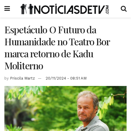
Espetáculo O Futuro da
Humanidade no Teatro Bor
marca retorno de Kadu
Moliterno
by
Priscila Martz
20/11/2024 - 08:51 AM