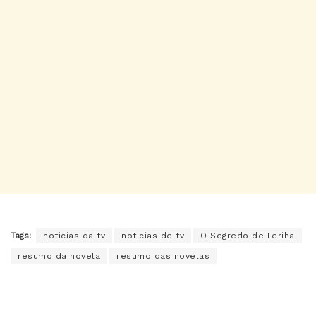
Tags:
noticias da tv
noticias de tv
O Segredo de Feriha
resumo da novela
resumo das novelas