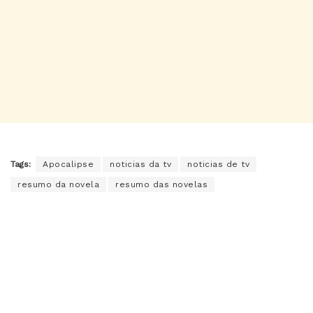
Tags:
Apocalipse
noticias da tv
noticias de tv
resumo da novela
resumo das novelas