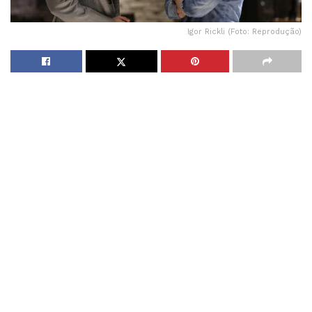
Igor Rickli (Foto: Reprodução)