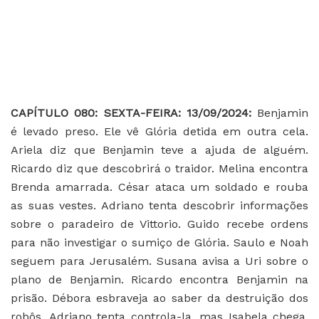
CAPÍTULO 080: SEXTA-FEIRA: 13/09/2024:
Benjamin
é levado preso. Ele vê Glória detida em outra cela.
Ariela diz que Benjamin teve a ajuda de alguém.
Ricardo diz que descobrirá o traidor. Melina encontra
Brenda amarrada. César ataca um soldado e rouba
as suas vestes. Adriano tenta descobrir informações
sobre o paradeiro de Vittorio. Guido recebe ordens
para não investigar o sumiço de Glória. Saulo e Noah
seguem para Jerusalém. Susana avisa a Uri sobre o
plano de Benjamin. Ricardo encontra Benjamin na
prisão. Débora esbraveja ao saber da destruição dos
robôs. Adriano tenta controla-la, mas Isabela chega.