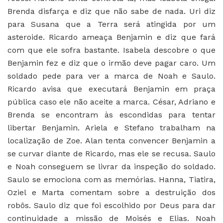
Brenda disfarça e diz que não sabe de nada. Uri diz
para Susana que a Terra será atingida por um
asteroide. Ricardo ameaça Benjamin e diz que fará
com que ele sofra bastante. Isabela descobre o que
Benjamin fez e diz que o irmão deve pagar caro. Um
soldado pede para ver a marca de Noah e Saulo.
Ricardo avisa que executará Benjamin em praça
pública caso ele não aceite a marca. César, Adriano e
Brenda se encontram às escondidas para tentar
libertar Benjamin. Ariela e Stefano trabalham na
localização de Zoe. Alan tenta convencer Benjamin a
se curvar diante de Ricardo, mas ele se recusa. Saulo
e Noah conseguem se livrar da inspeção do soldado.
Saulo se emociona com as memórias. Hanna, Tiatira,
Oziel e Marta comentam sobre a destruição dos
robôs. Saulo diz que foi escolhido por Deus para dar
continuidade a missão de Moisés e Elias. Noah