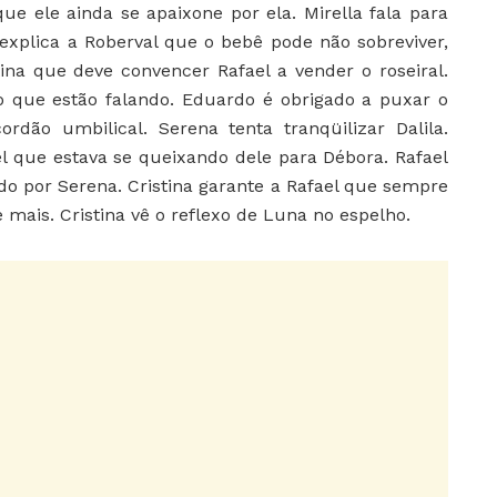
e ele ainda se apaixone por ela. Mirella fala para
explica a Roberval que o bebê pode não sobreviver,
ina que deve convencer Rafael a vender o roseiral.
 o que estão falando. Eduardo é obrigado a puxar o
ão umbilical. Serena tenta tranqüilizar Dalila.
ael que estava se queixando dele para Débora. Rafael
do por Serena. Cristina garante a Rafael que sempre
 mais. Cristina vê o reflexo de Luna no espelho.