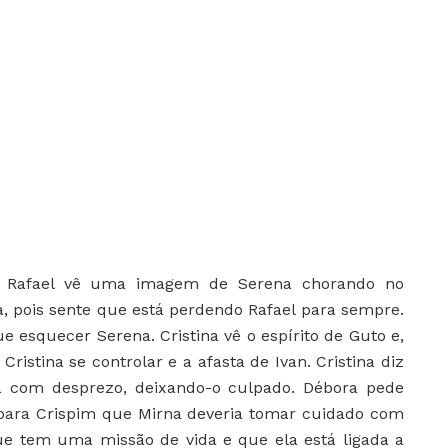
:
Rafael vê uma imagem de Serena chorando no
ra, pois sente que está perdendo Rafael para sempre.
e esquecer Serena. Cristina vê o espírito de Guto e,
ristina se controlar e a afasta de Ivan. Cristina diz
a com desprezo, deixando-o culpado. Débora pede
a para Crispim que Mirna deveria tomar cuidado com
que tem uma missão de vida e que ela está ligada a