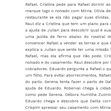
Rafael. Cristina pede para Rafael dormir a
marque logo o noivado com Mirna. Olívia de
restaurante se ela não pagar suas dívidas. 
Raul diz a Cristina que tem um plano para 
a ajuda de Julian para descobrir qual é sua
uma jazida de ferro abaixo do roseiral d
convencer Rafael a vender as terras e que
explica a Julian que sente ter uma missão 
Rafael, mas ela afirma que não pode. Cr
noivado e do casamento. Raul descobre por 
cobradores. Eduardo pergunta a Rafael o qu
um filho. Para evitar aborrecimentos, Rafael
do parto. Serena tenta fazer o parto de Da
ajuda de Eduardo. Roberval chega à cidade
como pede Serena. Débora humilha Zulmira
Eduardo chega e descobre que Dalila corr
Crispim apressar seu casamento com Mirna.