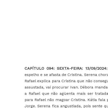
CAPÍTULO 094: SEXTA-FEIRA: 13/09/2024
espelho e se afasta de Cristina. Serena cho
Rafael explica para Cristina que não consegu
assustada, vai procurar Ivan. Débora manda C
a Rafael que não agüenta mais ser tratad
para Rafael não magoar Cristina. Kátia fal
Jorge. Serena fica angustiada, pois sente 