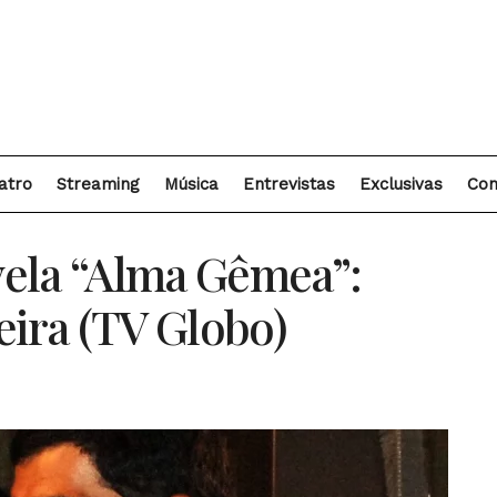
atro
Streaming
Música
Entrevistas
Exclusivas
Con
ela “Alma Gêmea”:
eira (TV Globo)