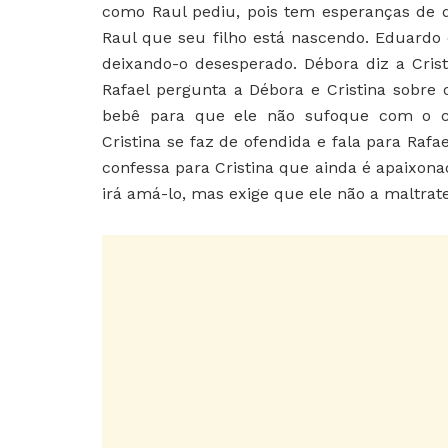
como Raul pediu, pois tem esperanças de qu
Raul que seu filho está nascendo. Eduardo 
deixando-o desesperado. Débora diz a Crist
Rafael pergunta a Débora e Cristina sobre
bebê para que ele não sufoque com o cord
Cristina se faz de ofendida e fala para Raf
confessa para Cristina que ainda é apaixona
irá amá-lo, mas exige que ele não a maltrate