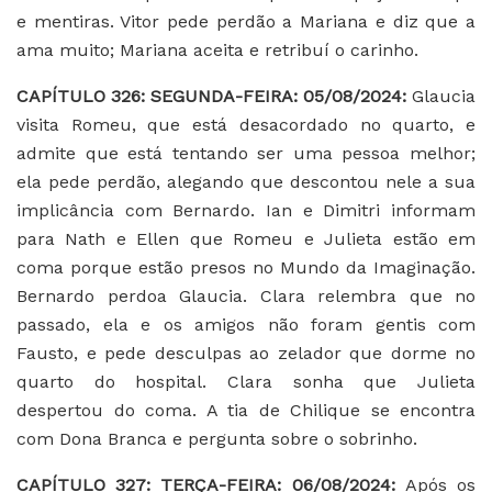
e mentiras. Vitor pede perdão a Mariana e diz que a
ama muito; Mariana aceita e retribuí o carinho.
CAPÍTULO 326: SEGUNDA-FEIRA: 05/08/2024:
Glaucia
visita Romeu, que está desacordado no quarto, e
admite que está tentando ser uma pessoa melhor;
ela pede perdão, alegando que descontou nele a sua
implicância com Bernardo. Ian e Dimitri informam
para Nath e Ellen que Romeu e Julieta estão em
coma porque estão presos no Mundo da Imaginação.
Bernardo perdoa Glaucia. Clara relembra que no
passado, ela e os amigos não foram gentis com
Fausto, e pede desculpas ao zelador que dorme no
quarto do hospital. Clara sonha que Julieta
despertou do coma. A tia de Chilique se encontra
com Dona Branca e pergunta sobre o sobrinho.
CAPÍTULO 327: TERÇA-FEIRA: 06/08/2024:
Após os