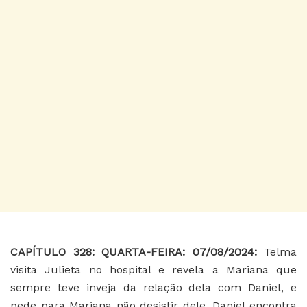
CAPÍTULO 328: QUARTA-FEIRA: 07/08/2024:
Telma
visita Julieta no hospital e revela a Mariana que
sempre teve inveja da relação dela com Daniel, e
pede para Mariana não desistir dele. Daniel encontra