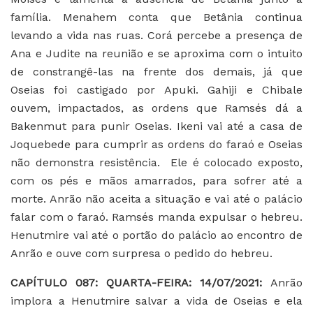
família. Menahem conta que Betânia continua
levando a vida nas ruas. Corá percebe a presença de
Ana e Judite na reunião e se aproxima com o intuito
de constrangê-las na frente dos demais, já que
Oseias foi castigado por Apuki. Gahiji e Chibale
ouvem, impactados, as ordens que Ramsés dá a
Bakenmut para punir Oseias. Ikeni vai até a casa de
Joquebede para cumprir as ordens do faraó e Oseias
não demonstra resistência. Ele é colocado exposto,
com os pés e mãos amarrados, para sofrer até a
morte. Anrão não aceita a situação e vai até o palácio
falar com o faraó. Ramsés manda expulsar o hebreu.
Henutmire vai até o portão do palácio ao encontro de
Anrão e ouve com surpresa o pedido do hebreu.
CAPÍTULO 087: QUARTA-FEIRA: 14/07/2021:
Anrão
implora a Henutmire salvar a vida de Oseias e ela