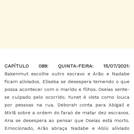
CAPÍTULO 088
: QUINTA-FEIRA: 15/07/2021:
Bakenmut escolhe outro escravo e Arão e Nadabe
ficam aliviados. Eliseba se desespera temendo o que
possa acontecer com o marido e filhos. Oseias sente-
se culpado pelo ocorrido. Yunet é vista como louca
por pessoas na rua. Deborah conta para Abigail e
Miriã sobre a ordem do faraó de matar dez escravos.
Ana se desespera ao pensar que Oseias está morto.
Emocionado, Arão abraça Nadabe e Abiú aliviado