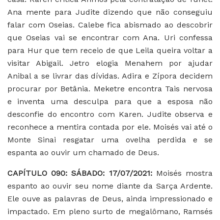
Ana mente para Judite dizendo que não conseguiu
falar com Oseias. Calebe fica abismado ao descobrir
que Oseias vai se encontrar com Ana. Uri confessa
para Hur que tem receio de que Leila queira voltar a
visitar Abigail. Jetro elogia Menahem por ajudar
Anibal a se livrar das dívidas. Adira e Zípora decidem
procurar por Betânia. Meketre encontra Tais nervosa
e inventa uma desculpa para que a esposa não
desconfie do encontro com Karen. Judite observa e
reconhece a mentira contada por ele. Moisés vai até o
Monte Sinai resgatar uma ovelha perdida e se
espanta ao ouvir um chamado de Deus.
CAPÍTULO 090: SÁBADO: 17/07/2021:
Moisés mostra
espanto ao ouvir seu nome diante da Sarça Ardente.
Ele ouve as palavras de Deus, ainda impressionado e
impactado. Em pleno surto de megalômano, Ramsés