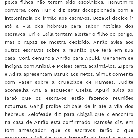
pelos filhos não terem sido escolhidos. Henutmire
conversa com Hur e diz estar decepcionada com a
intolerância do irmão aos escravos. Bezalel decide ir
até a vila dos hebreus para saber notícias dos
escravos. Uri e Leila tentam alertar o filho do perigo,
mas o rapaz se mostra decidido. Anrão avisa aos
outros escravos sobre a reunião que terá em sua
casa. Corá denuncia Anrão para Apuki. Menahem se
indigna com Anibal e Moisés tenta acalmá-los. Zípora
e Adira apresentam Baruk aos netos. Simut comenta
com Paser sobre a crueldade de Ramsés. Judite
aconselha Ana a esquecer Oseias. Apuki avisa ao
faraó que os escravos estão fazendo reuniões
noturnas. Gahiji proíbe Chibale de ir até a vila dos
hebreus. Zelofeade diz para Abigail que o encontro
na casa de Anrão está confirmado. Ramsés diz, em
tom ameaçador, que os escravos terão o que