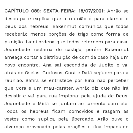
CAPÍTULO 089: SEXTA-FEIRA: 16/07/2021:
Anrão se
desculpa e explica que a reunião é para clamar o
Deus dos hebreus. Bakenmut comunica que todos
receberão menos porções de trigo como forma de
punição. Ikeni ordena que todos retornem para casa.
Joquebede reclama do castigo, porém Bakenmut
ameaça cortar a distribuição de comida caso haja um
novo encontro. Ana sai escondida de Judite e vai
atrás de Oseias. Curiosos, Corá e Datã seguem para a
reunião. Safira se entristece por Bina não perceber
que Corá é um mau-caráter. Anrão diz que não irá
desistir e vai para rua implorar pela ajuda de Deus.
Joquebede e Miriã se juntam ao lamento com ele.
Todos os hebreus ficam comovidos e rasgam as
vestes como suplica pela liberdade. Arão ouve o
alvoroço provocado pelas orações e fica impactado