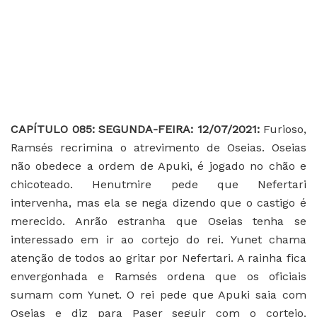
C
APÍTULO 085: SEGUNDA-FEIRA: 12/07/2021:
Furioso,
Ramsés recrimina o atrevimento de Oseias. Oseias
não obedece a ordem de Apuki, é jogado no chão e
chicoteado. Henutmire pede que Nefertari
intervenha, mas ela se nega dizendo que o castigo é
merecido. Anrão estranha que Oseias tenha se
interessado em ir ao cortejo do rei. Yunet chama
atenção de todos ao gritar por Nefertari. A rainha fica
envergonhada e Ramsés ordena que os oficiais
sumam com Yunet. O rei pede que Apuki saia com
Oseias e diz para Paser seguir com o cortejo.