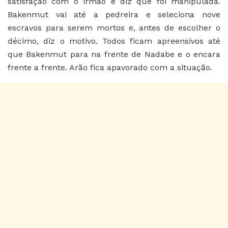
satisfação com o irmão e diz que foi manipulada.
Bakenmut vai até a pedreira e seleciona nove
escravos para serem mortos e, antes de escolher o
décimo, diz o motivo. Todos ficam apreensivos até
que Bakenmut para na frente de Nadabe e o encara
frente a frente. Arão fica apavorado com a situação.