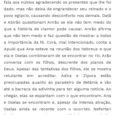
fala aos núbios agradecendo os presentes que lhe foi
dado, mas não deixa de engrandecer seu reinado e o
povo egípcio, causando desconforto nos demais. Datã
e Abirão questionam Anrão se ele não tem medo do
que a história de clamor pode causar. Anrão afirma
que não tem medo e faz questão de mostrar a todos
a importância da fé. Corá, mal intencionado, conta a
Apuki que Ana esteve na reunião dos hebreus e que
ela e Oseias combinaram de se encontrar no rio. Arão
conversa com os filhos, descrente dos planos de
Deus. Apesar das tentativas dos filhos, ele se mostra
relutante em acreditar. Adira e Zípora estão
preocupadas quanto ao paradeiro de Betânia e vão
até a barraca da adivinha para ter alguma notícia. Ao
chegar, elas se espantam com o que encontram. Ana
e Oseias se encontram e, apesar da intensa atração,
Oseias ainda se recente com o ocorrido. Nefertari