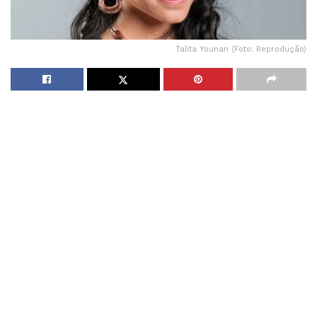
Talita Younan (Foto: Reprodução)