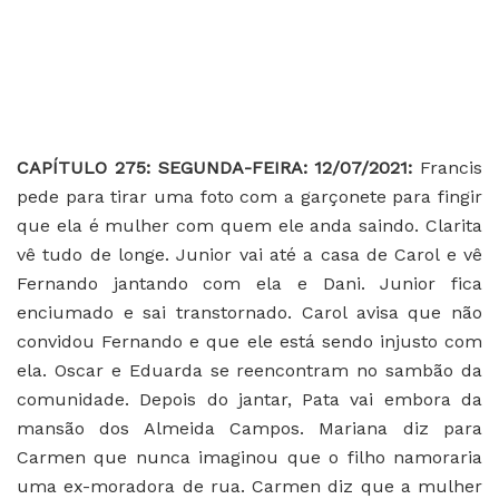
C
APÍTULO 275: SEGUNDA-FEIRA: 12/07/2021:
Francis
pede para tirar uma foto com a garçonete para fingir
que ela é mulher com quem ele anda saindo. Clarita
vê tudo de longe. Junior vai até a casa de Carol e vê
Fernando jantando com ela e Dani. Junior fica
enciumado e sai transtornado. Carol avisa que não
convidou Fernando e que ele está sendo injusto com
ela. Oscar e Eduarda se reencontram no sambão da
comunidade. Depois do jantar, Pata vai embora da
mansão dos Almeida Campos. Mariana diz para
Carmen que nunca imaginou que o filho namoraria
uma ex-moradora de rua. Carmen diz que a mulher