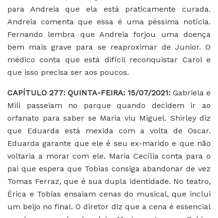
para Andreia que ela está praticamente curada.
Andreia comenta que essa é uma péssima notícia.
Fernando lembra que Andreia forjou uma doença
bem mais grave para se reaproximar de Junior. O
médico conta que está difícil reconquistar Carol e
que isso precisa ser aos poucos.
CAPÍTULO 277
: QUINTA-FEIRA: 15/07/2021:
Gabriela e
Mili passeiam no parque quando decidem ir ao
orfanato para saber se Maria viu Miguel. Shirley diz
que Eduarda está mexida com a volta de Oscar.
Eduarda garante que ele é seu ex-marido e que não
voltaria a morar com ele. Maria Cecília conta para o
pai que espera que Tobias consiga abandonar de vez
Tomas Ferraz, que é sua dupla identidade. No teatro,
Érica e Tobias ensaiam cenas do musical, que inclui
um beijo no final. O diretor diz que a cena é essencial