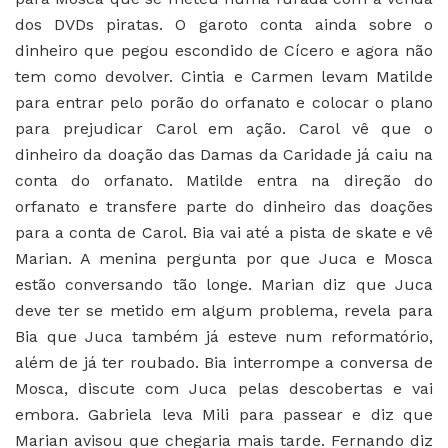
dos DVDs piratas. O garoto conta ainda sobre o
dinheiro que pegou escondido de Cícero e agora não
tem como devolver. Cintia e Carmen levam Matilde
para entrar pelo porão do orfanato e colocar o plano
para prejudicar Carol em ação. Carol vê que o
dinheiro da doação das Damas da Caridade já caiu na
conta do orfanato. Matilde entra na direção do
orfanato e transfere parte do dinheiro das doações
para a conta de Carol. Bia vai até a pista de skate e vê
Marian. A menina pergunta por que Juca e Mosca
estão conversando tão longe. Marian diz que Juca
deve ter se metido em algum problema, revela para
Bia que Juca também já esteve num reformatório,
além de já ter roubado. Bia interrompe a conversa de
Mosca, discute com Juca pelas descobertas e vai
embora. Gabriela leva Mili para passear e diz que
Marian avisou que chegaria mais tarde. Fernando diz