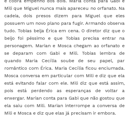
e cobra empenho dos dois. Maria conta para Gabi e
Mili que Miguel nunca mais apareceu no orfanato. Na
cadeia, dois presos dizem para Miguel que eles
possuem um novo plano para fugir. Armando observa
tudo. Tobias beija Érica em cena. O diretor diz que o
beijo foi péssimo e que Tobias precisa entrar na
personagem. Marian e Mosca chegam ao orfanato e
se deparam com Gabi e Mili. Tobias lembra de
quando Maria Cecília soube de seu papel, par
romântico com Érica. Maria Cecília ficou enciumada.
Mosca conversa em particular com Mili e diz que ela
está evitando falar com ele. Mili diz que está assim,
pois está perdendo as esperanças de voltar a
enxergar. Marian conta para Gabi que não gostou que
ela saiu com Mili. Marian interrompe a conversa de
Mili e Mosca e diz que elas já precisam ir embora.