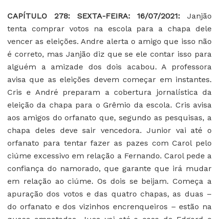
CAPÍTULO 278: SEXTA-FEIRA: 16/07/2021:
Janjão
tenta comprar votos na escola para a chapa dele
vencer as eleições. Andre alerta o amigo que isso não
é correto, mas Janjão diz que se ele contar isso para
alguém a amizade dos dois acabou. A professora
avisa que as eleições devem começar em instantes.
Cris e André preparam a cobertura jornalística da
eleição da chapa para o Grêmio da escola. Cris avisa
aos amigos do orfanato que, segundo as pesquisas, a
chapa deles deve sair vencedora. Junior vai até o
orfanato para tentar fazer as pazes com Carol pelo
ciúme excessivo em relação a Fernando. Carol pede a
confiança do namorado, que garante que irá mudar
em relação ao ciúme. Os dois se beijam. Começa a
apuração dos votos e das quatro chapas, as duas –
do orfanato e dos vizinhos encrenqueiros – estão na