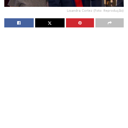
Lisandra Cortez (Foto: Reprodução)