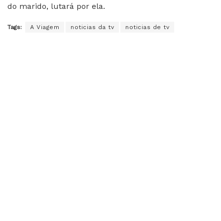
do marido, lutará por ela.
Tags:
A Viagem
noticias da tv
noticias de tv