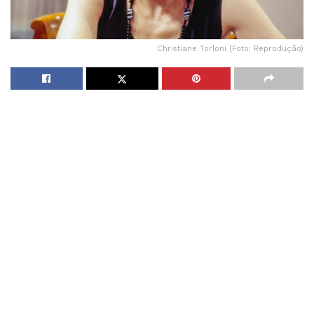
Christiane Torloni (Foto: Reprodução)