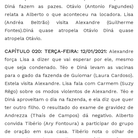
Diná fazem as pazes. Otávio (Antonio Fagundes)
relata a Alberto o que aconteceu na locadora. Lisa
(Andréa Beltrão) visita Alexandre (Guilherme
Fontes).Diná quase atropela Otávio Diná quase
atropela Otávio.
C
APÍTULO 020: TERÇA-FEIRA: 12/01/2021:
Alexandre
força Lisa a dizer que vai esperar por ele, mesmo
que seja condenado. Téo e Diná levam as vacinas
para o gado da fazenda de Guiomar (Laura Cardoso).
Estela visita Alexandre. Lisa fala com Carmem (Suzy
Rêgo) sobre os modos violentos de Alexandre. Téo e
Diná aproveitam o dia na fazenda, e ela diz que quer
ter outro filho. O resultado do exame de gravidez de
Andrezza (Thaís de Campos) dá negativo. Alberto
convida Tibério (Ary Fontoura) a participar do grupo
de oração em sua casa. Tibério nota o olhar de