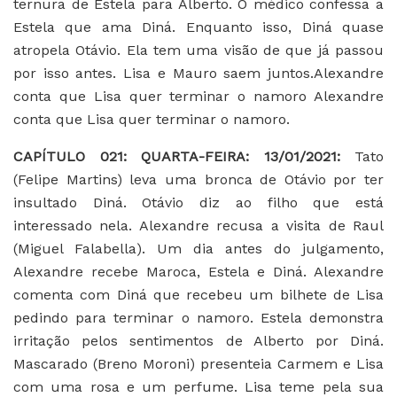
ternura de Estela para Alberto. O médico confessa a
Estela que ama Diná. Enquanto isso, Diná quase
atropela Otávio. Ela tem uma visão de que já passou
por isso antes. Lisa e Mauro saem juntos.Alexandre
conta que Lisa quer terminar o namoro Alexandre
conta que Lisa quer terminar o namoro.
CAPÍTULO 021: QUARTA-FEIRA: 13/01/2021:
Tato
(Felipe Martins) leva uma bronca de Otávio por ter
insultado Diná. Otávio diz ao filho que está
interessado nela. Alexandre recusa a visita de Raul
(Miguel Falabella). Um dia antes do julgamento,
Alexandre recebe Maroca, Estela e Diná. Alexandre
comenta com Diná que recebeu um bilhete de Lisa
pedindo para terminar o namoro. Estela demonstra
irritação pelos sentimentos de Alberto por Diná.
Mascarado (Breno Moroni) presenteia Carmem e Lisa
com uma rosa e um perfume. Lisa teme pela sua