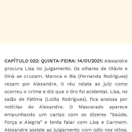
CAPÍTULO 022
: QUINTA-FEIRA: 14/01/2021:
Alexandre
procura Lisa no julgamento. Os olhares de Otávio e
Diná se cruzam. Maroca e Bia (Fernanda Rodrigues)
rezam por Alexandre. O réu relata ao juiz como
ocorreu o crime e diz que o tiro foi acidental. Lisa, no
salão de Fátima (Lolita Rodrigues), fica ansiosa por
notícias de Alexandre. O Mascarado aparece
empunhando um cartaz com os dizeres “Saúde,
Força e Alegria” e tenta falar com Lisa e Carmem.
Alexandre assiste ao julgamento com ódio nos olhos.