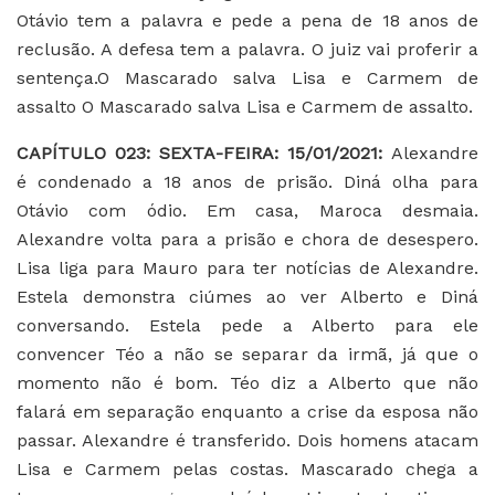
Otávio tem a palavra e pede a pena de 18 anos de
reclusão. A defesa tem a palavra. O juiz vai proferir a
sentença.O Mascarado salva Lisa e Carmem de
assalto O Mascarado salva Lisa e Carmem de assalto.
CAPÍTULO 023: SEXTA-FEIRA: 15/01/2021:
Alexandre
é condenado a 18 anos de prisão. Diná olha para
Otávio com ódio. Em casa, Maroca desmaia.
Alexandre volta para a prisão e chora de desespero.
Lisa liga para Mauro para ter notícias de Alexandre.
Estela demonstra ciúmes ao ver Alberto e Diná
conversando. Estela pede a Alberto para ele
convencer Téo a não se separar da irmã, já que o
momento não é bom. Téo diz a Alberto que não
falará em separação enquanto a crise da esposa não
passar. Alexandre é transferido. Dois homens atacam
Lisa e Carmem pelas costas. Mascarado chega a