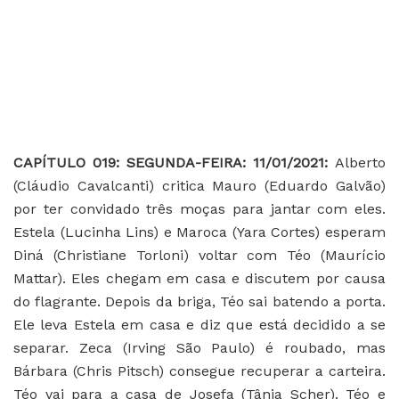
C
APÍTULO 019: SEGUNDA-FEIRA: 11/01/2021:
Alberto
(Cláudio Cavalcanti) critica Mauro (Eduardo Galvão)
por ter convidado três moças para jantar com eles.
Estela (Lucinha Lins) e Maroca (Yara Cortes) esperam
Diná (Christiane Torloni) voltar com Téo (Maurício
Mattar). Eles chegam em casa e discutem por causa
do flagrante. Depois da briga, Téo sai batendo a porta.
Ele leva Estela em casa e diz que está decidido a se
separar. Zeca (Irving São Paulo) é roubado, mas
Bárbara (Chris Pitsch) consegue recuperar a carteira.
Téo vai para a casa de Josefa (Tânia Scher). Téo e