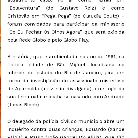
“Belaventura” (de Gustavo Reiz) e como
Cristóvão em “Pega Pega” (de Cláudia Souto) –
foram convidados para participar da minissérie
“Se Eu Fechar Os Olhos Agora”, que será exibida
pela Rede Globo e pelo Globo Play.
A história, que é ambientada no ano de 1961, na
fictícia cidade de São Miguel, localizada no
interior do estado do Rio de Janeiro, gira em
torno da investigação do assassinato misterioso
de Aparecida (atriz não divulgada), que foge da
sua terra natal e acaba se casando com Andrade
(Jonas Bloch).
O delegado da polícia civil do município abre um
inquérito contra duas crianças, Eduardo (Xande
Valois) e Paulo (João Gabriel D’Aleluia), que são