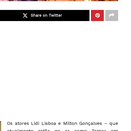
Share on Twitter
Os atores Lidi Lisboa e Milton Gonçalves – que
atualmente estão no ar como Tamar em