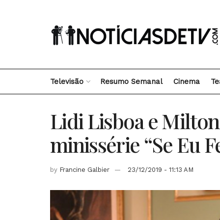
Televisão
Resumo Semanal
Cinema
Te
Lidi Lisboa e Milto
minissérie “Se Eu 
by
Francine Galbier
23/12/2019 - 11:13 AM