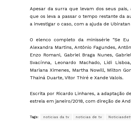
Apesar da surra que levam dos seus pais,
que os leva a passar o tempo restante da 
a investigar o caso, com a ajuda de Ubiratan
O elenco completo da minissérie “Se Eu
Alexandra Martins, Antônio Fagundes, Antônio
Enzo Romani, Gabriel Braga Nunes, Gabriel 
Svacínna, Leonardo Machado, Lidi Lisboa,
Mariana Ximenes, Martha Nowill, Milton Gon
Thainá Duarte, Vitor Thiré e Xande Valois.
Escrita por Ricardo Linhares, a adaptação d
estreia em janeiro/2018, com direção de An
Tags:
noticias da tv
noticias de tv
Noticiasdet