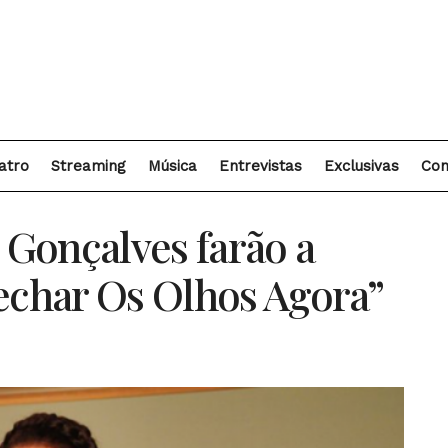
atro
Streaming
Música
Entrevistas
Exclusivas
Con
n Gonçalves farão a
Fechar Os Olhos Agora”