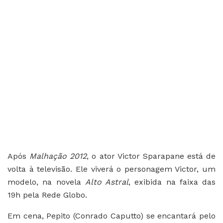
Após
Malhação 2012
, o ator Victor Sparapane está de
volta à televisão. Ele viverá o personagem Victor, um
modelo, na novela
Alto Astral
, exibida na faixa das
19h pela Rede Globo.
Em cena, Pepito (Conrado Caputto) se encantará pelo