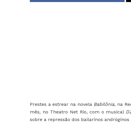
Prestes a estrear na novela
Babilônia
, na Re
mês, no Theatro Net Rio, com o musical
DZ
sobre a repressão dos bailarinos andróginos 