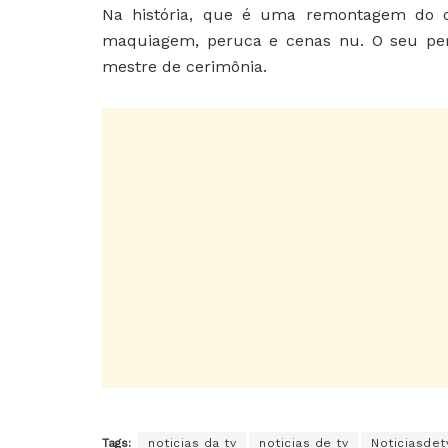
Na história, que é uma remontagem do orig
maquiagem, peruca e cenas nu. O seu pers
mestre de cerimônia.
Tags:
noticias da tv
noticias de tv
Noticiasdet