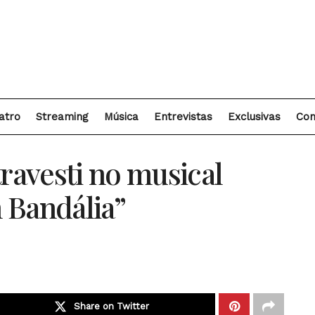
atro
Streaming
Música
Entrevistas
Exclusivas
Con
travesti no musical
 Bandália”
Share on Twitter