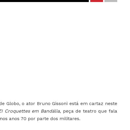
de Globo, o ator Bruno Gissoni está em cartaz neste
I Croquettes em Bandália
, peça de teatro que fala
nos anos 70 por parte dos militares.