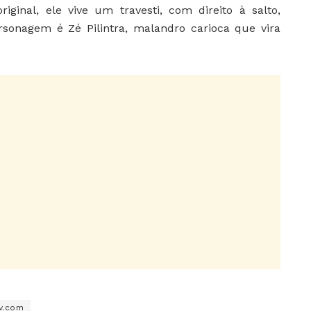
inal, ele vive um travesti, com direito à salto,
onagem é Zé Pilintra, malandro carioca que vira
v.com