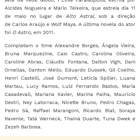
Alcides Nogueira e Mário Teixeira, que estreia dia 11
de maio no lugar de
Alto Astral
, sob a direção
de Carlos Araújo e Wolf Maya. A última novela do ator
foi
O Astro
, em 2011.
Completam o time Alexandre Borges, Ângela Vieira,
Bruna Marquezine, Caio Castro, Carolina Oliveira,
Caroline Abras, Cláudio Fontana, Dalton Vigh, Dani
Ornellas, Danton Mello, Eduardo Dussek, Gil Coelho,
Henri Castelli, José Dumont, Letícia Spiller, Luana
Martau, Lucy Ramos, Luiz Fernando Bastos, Maria
Casadevall, Mariana Xavier, Marina Palha, Maurício
Destri, Ney Latorraca, Nicette Bruno, Pedro Chagas,
Pedro Sá, Raffael Marangoni, Ricardo Blat, Soraya
Ravenle, Tatá Werneck, Thainá Duarte, Tuna Dwek e
Zezeh Barbosa.