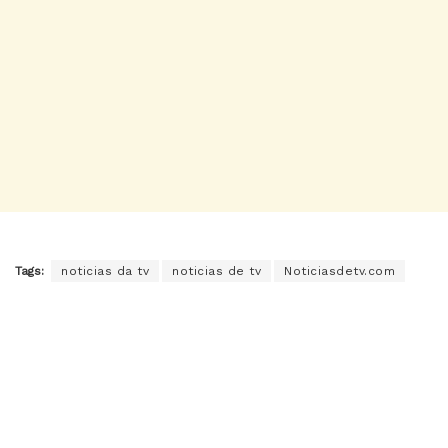
Tags:
noticias da tv
noticias de tv
Noticiasdetv.com