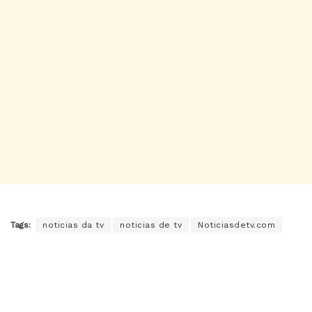
Tags:
noticias da tv
noticias de tv
Noticiasdetv.com