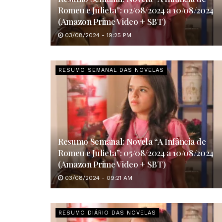
Romeu e Julieta”: 02/08/2024 a 10/08/2024
(Amazon Prime Video + SBT)
03/08/2024 - 19:25 PM
RESUMO SEMANAL DAS NOVELAS
Resumo Semanal: Novela “A Infância de
Romeu e Julieta”: 05/08/2024 a 10/08/2024
(Amazon Prime Video + SBT)
03/08/2024 - 09:21 AM
RESUMO DIÁRIO DAS NOVELAS