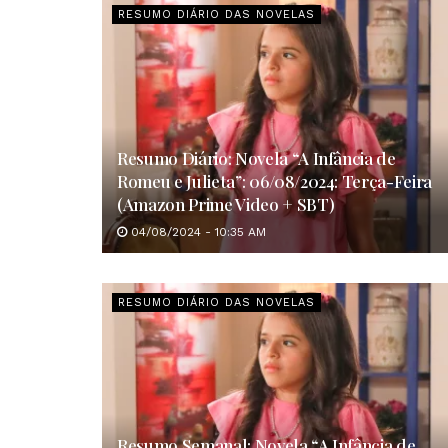
RESUMO DIÁRIO DAS NOVELAS
Resumo Diário: Novela “A Infância de
Romeu e Julieta”: 06/08/2024: Terça-Feira
(Amazon Prime Video + SBT)
04/08/2024 - 10:35 AM
RESUMO DIÁRIO DAS NOVELAS
Resumo Semanal: Novela “A Infância de