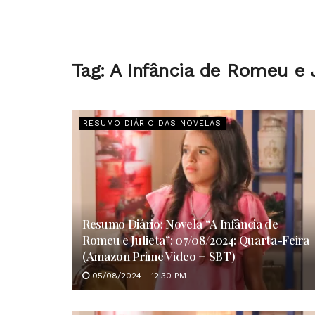
Tag:
A Infância de Romeu e 
RESUMO DIÁRIO DAS NOVELAS
Resumo Diário: Novela “A Infância de
Romeu e Julieta”: 07/08/2024: Quarta-Feira
(Amazon Prime Video + SBT)
05/08/2024 - 12:30 PM