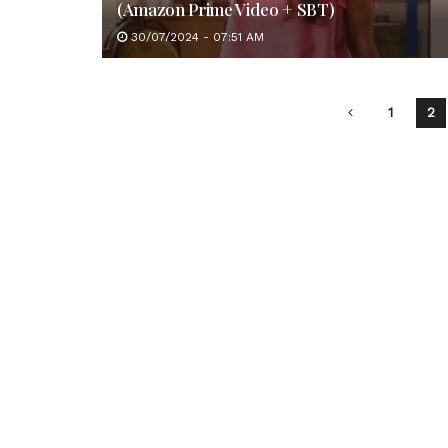
(Amazon Prime Video + SBT)
30/07/2024 - 07:51 AM
1
2