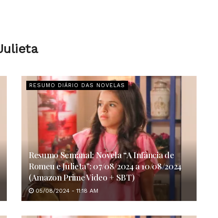
Julieta
RESUMO DIÁRIO DAS NOVELAS
Resumo Semanal: Novela “A Infância de
Romeu e Julieta”: 07/08/2024 a 10/08/2024
(Amazon Prime Video + SBT)
05/08/2024 - 11:18 AM