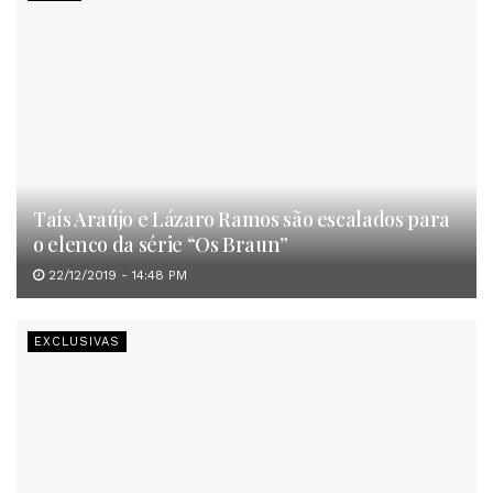
Taís Araújo e Lázaro Ramos são escalados para
o elenco da série “Os Braun”
22/12/2019 - 14:48 PM
EXCLUSIVAS