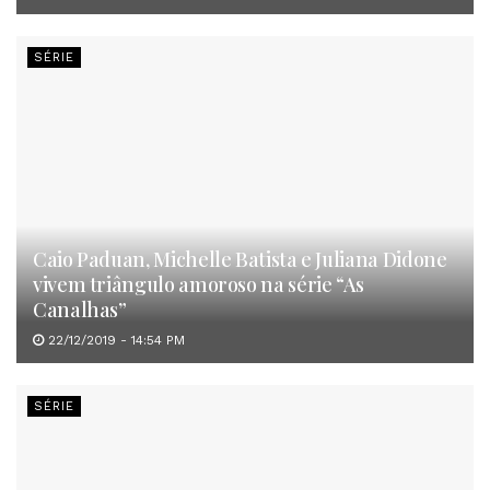
SÉRIE
Caio Paduan, Michelle Batista e Juliana Didone
vivem triângulo amoroso na série “As
Canalhas”
22/12/2019 - 14:54 PM
SÉRIE