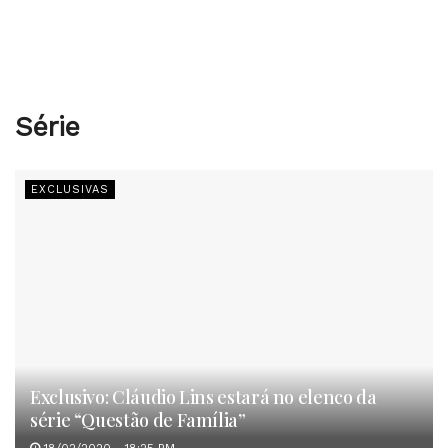
Série
EXCLUSIVAS
Exclusivo: Cláudio Lins estará no elenco da
série “Questão de Família”
18/02/2020 - 18:25 PM