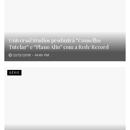
Universal Studios produzirá “Conselho
Tutelar” e “Plano Alto” com a Rede Record
22/12/2019 - 14:45 PM
SÉRIE