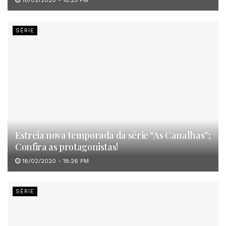
SÉRIE
Estreia nova temporada da série “As Canalhas”;
Confira as protagonistas!
18/02/2020 - 18:26 PM
SÉRIE