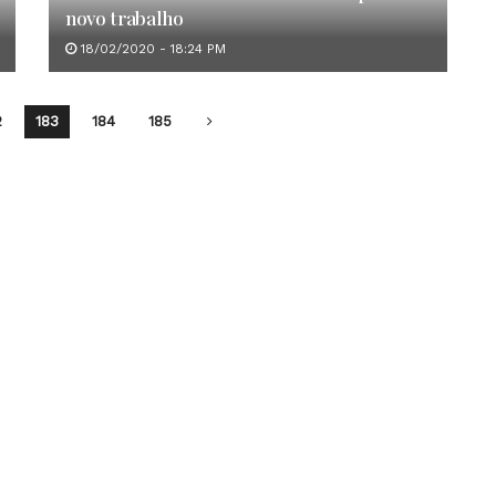
novo trabalho
18/02/2020 - 18:24 PM
2
183
184
185