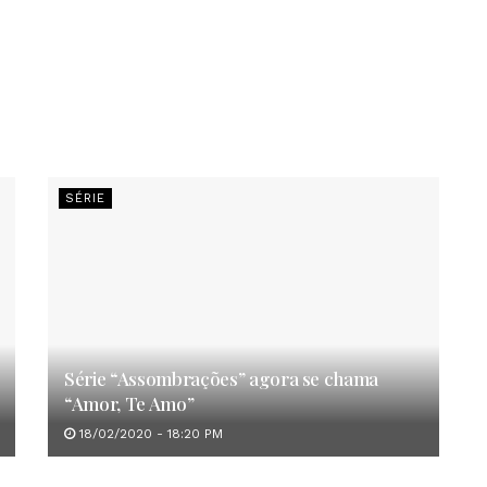
SÉRIE
Série “Assombrações” agora se chama
“Amor, Te Amo”
18/02/2020 - 18:20 PM