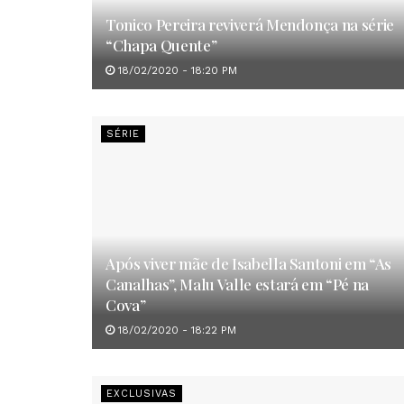
Tonico Pereira reviverá Mendonça na série
“Chapa Quente”
18/02/2020 - 18:20 PM
SÉRIE
Após viver mãe de Isabella Santoni em “As
Canalhas”, Malu Valle estará em “Pé na
Cova”
18/02/2020 - 18:22 PM
EXCLUSIVAS