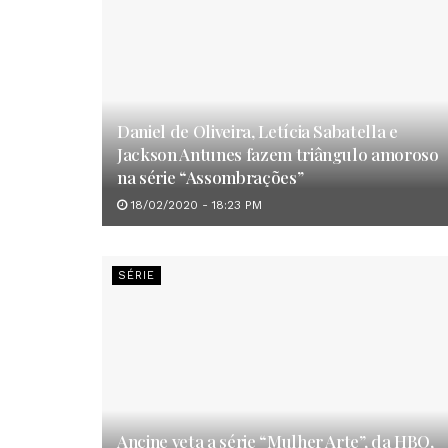
Daniel de Oliveira, Letícia Sabatella e
Jackson Antunes fazem triângulo amoroso
na série “Assombrações”
18/02/2020 - 18:23 PM
SÉRIE
Ancine veta a série “Mulher Arte”, da HBO,