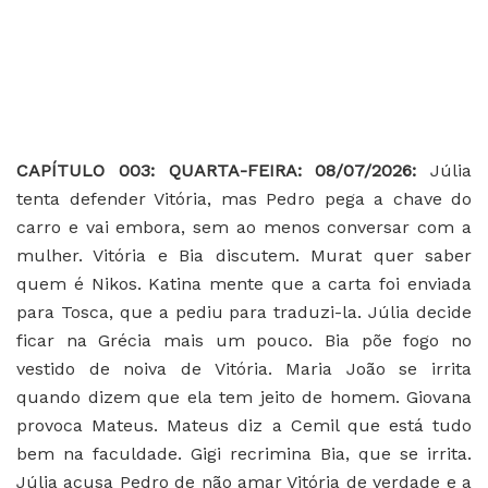
CAPÍTULO 003: QUARTA-FEIRA: 08/07/2026:
Júlia
tenta defender Vitória, mas Pedro pega a chave do
carro e vai embora, sem ao menos conversar com a
mulher. Vitória e Bia discutem. Murat quer saber
quem é Nikos. Katina mente que a carta foi enviada
para Tosca, que a pediu para traduzi-la. Júlia decide
ficar na Grécia mais um pouco. Bia põe fogo no
vestido de noiva de Vitória. Maria João se irrita
quando dizem que ela tem jeito de homem. Giovana
provoca Mateus. Mateus diz a Cemil que está tudo
bem na faculdade. Gigi recrimina Bia, que se irrita.
Júlia acusa Pedro de não amar Vitória de verdade e a