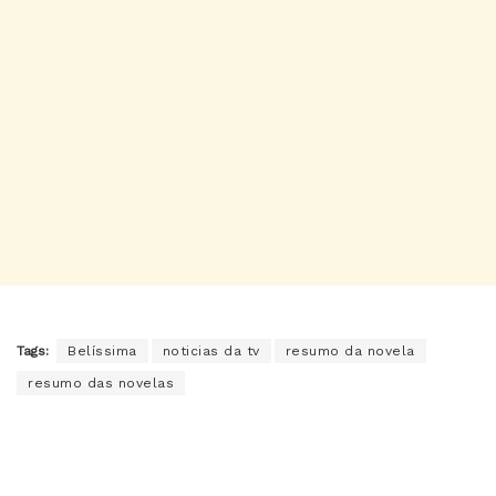
Tags:
Belíssima
noticias da tv
resumo da novela
resumo das novelas