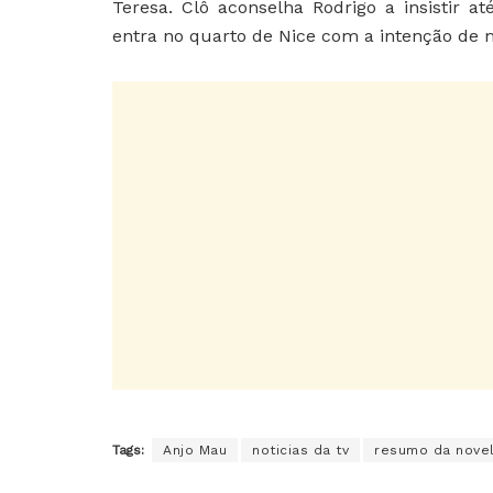
Teresa. Clô aconselha Rodrigo a insistir 
entra no quarto de Nice com a intenção de 
Tags:
Anjo Mau
noticias da tv
resumo da nove