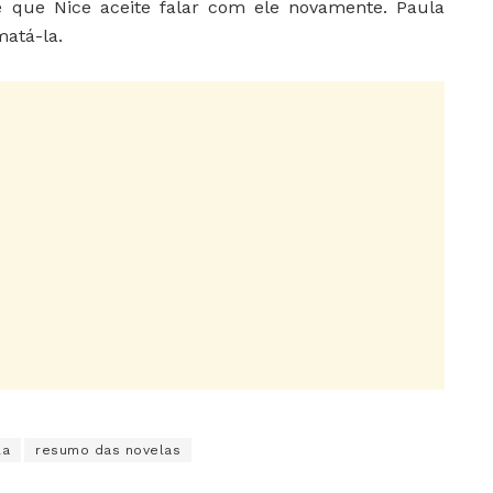
até que Nice aceite falar com ele novamente. Paula
matá-la.
la
resumo das novelas