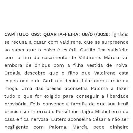
CAPÍTULO 093: QUARTA-FEIRA: 08/07/2026:
Ignácio
se recusa a casar com Valdirene, que se surpreende
ao saber que o noivo é estéril. Carlito fica satisfeito
com o fim do casamento de Valdirene. Márcia vai
embora de ônibus com a filha vestida de noiva.
Ordália descobre que o filho que Valdirene está
esperando é de Carlito e decide falar com a mãe da
moça. Uma das presas aconselha Paloma a fazer
tudo o que for exigido para conseguir a liberdade
provisória. Félix convence a família de que sua irmã
precisa ser internada. Perséfone flagra Michel em sua
casa e fica nervosa. Lutero aconselha César a não ser
negligente com Paloma. Márcia pede dinheiro