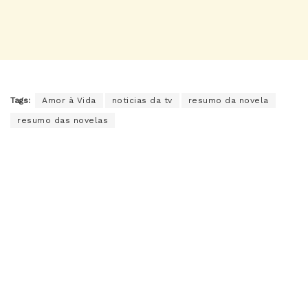
Tags:
Amor à Vida
noticias da tv
resumo da novela
resumo das novelas