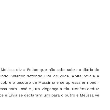
:
Melissa diz a Felipe que não sabe sobre o diário de
indo. Walmir defende Rita de Zilda. Anita revela a
escobre o tesouro de Massimo e se apressa em pedir
osa com José e jura vingança a ela. Neném deduz
ipe e Lívia se declaram um para o outro e Melissa vê