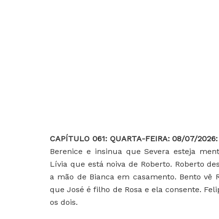
CAPÍTULO 061: QUARTA-FEIRA: 08/07/2026
Berenice e insinua que Severa esteja ment
Lívia que está noiva de Roberto. Roberto d
a mão de Bianca em casamento. Bento vê R
que José é filho de Rosa e ela consente. Fel
os dois.