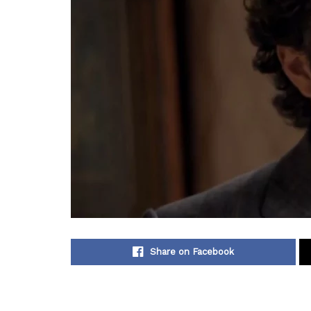
Share on Facebook