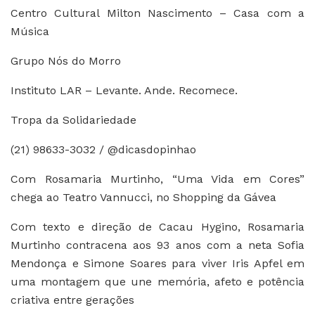
Centro Cultural Milton Nascimento – Casa com a
Música
Grupo Nós do Morro
Instituto LAR – Levante. Ande. Recomece.
Tropa da Solidariedade
(21) 98633-3032 / @dicasdopinhao
Com Rosamaria Murtinho, “Uma Vida em Cores”
chega ao Teatro Vannucci, no Shopping da Gávea
Com texto e direção de Cacau Hygino, Rosamaria
Murtinho contracena aos 93 anos com a neta Sofia
Mendonça e Simone Soares para viver Iris Apfel em
uma montagem que une memória, afeto e potência
criativa entre gerações