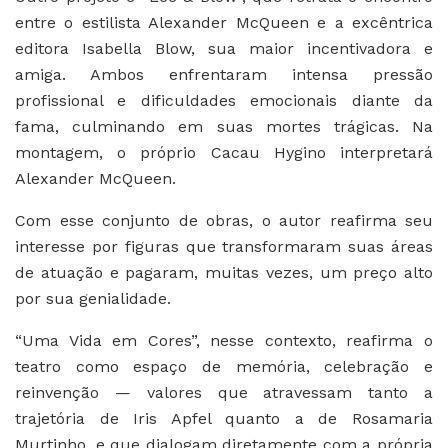
entre o estilista Alexander McQueen e a excêntrica
editora Isabella Blow, sua maior incentivadora e
amiga. Ambos enfrentaram intensa pressão
profissional e dificuldades emocionais diante da
fama, culminando em suas mortes trágicas. Na
montagem, o próprio Cacau Hygino interpretará
Alexander McQueen.
Com esse conjunto de obras, o autor reafirma seu
interesse por figuras que transformaram suas áreas
de atuação e pagaram, muitas vezes, um preço alto
por sua genialidade.
“Uma Vida em Cores”, nesse contexto, reafirma o
teatro como espaço de memória, celebração e
reinvenção — valores que atravessam tanto a
trajetória de Iris Apfel quanto a de Rosamaria
Murtinho, e que dialogam diretamente com a própria