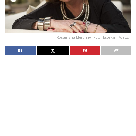
Rosamaria Murtinho (Foto: Estevam Avellar)