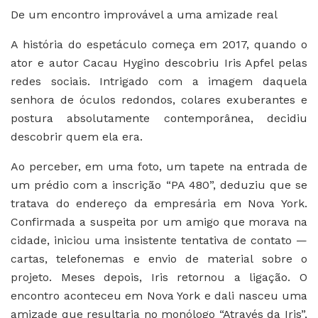
De um encontro improvável a uma amizade real
A história do espetáculo começa em 2017, quando o
ator e autor Cacau Hygino descobriu Iris Apfel pelas
redes sociais. Intrigado com a imagem daquela
senhora de óculos redondos, colares exuberantes e
postura absolutamente contemporânea, decidiu
descobrir quem ela era.
Ao perceber, em uma foto, um tapete na entrada de
um prédio com a inscrição “PA 480”, deduziu que se
tratava do endereço da empresária em Nova York.
Confirmada a suspeita por um amigo que morava na
cidade, iniciou uma insistente tentativa de contato —
cartas, telefonemas e envio de material sobre o
projeto. Meses depois, Iris retornou a ligação. O
encontro aconteceu em Nova York e dali nasceu uma
amizade que resultaria no monólogo “Através da Iris”,