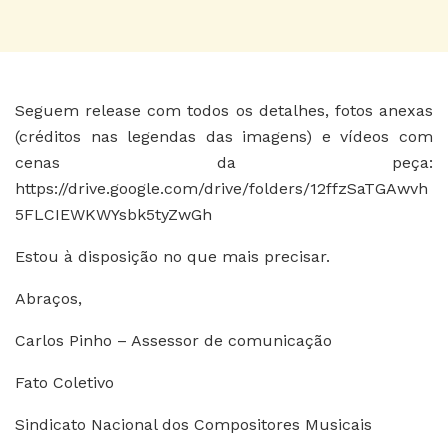
Seguem release com todos os detalhes, fotos anexas
(créditos nas legendas das imagens) e vídeos com
cenas da peça:
https://drive.google.com/drive/folders/12ffzSaTGAwvh
5FLCIEWKWYsbk5tyZwGh
Estou à disposição no que mais precisar.
Abraços,
Carlos Pinho – Assessor de comunicação
Fato Coletivo
Sindicato Nacional dos Compositores Musicais