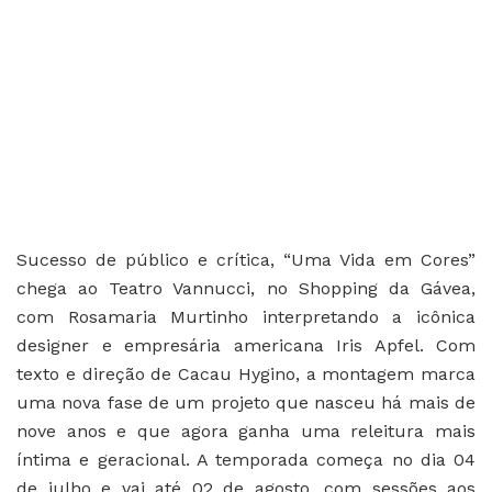
Sucesso de público e crítica, “Uma Vida em Cores”
chega ao Teatro Vannucci, no Shopping da Gávea,
com Rosamaria Murtinho interpretando a icônica
designer e empresária americana Iris Apfel. Com
texto e direção de Cacau Hygino, a montagem marca
uma nova fase de um projeto que nasceu há mais de
nove anos e que agora ganha uma releitura mais
íntima e geracional. A temporada começa no dia 04
de julho e vai até 02 de agosto, com sessões aos