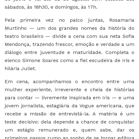
sábados, às 18h30, e domingos, às 17h.
Pela primeira vez no palco juntas, Rosamaria
Murtinho — um dos grandes nomes da história do
teatro brasileiro — divide a cena com sua neta Sofia
Mendonça, trazendo frescor, emoção e verdade a um
diálogo entre juventude e maturidade. Completa o
elenco Simone Soares como a fiel escudeira de Iris e
hilária Juliet.
Em cena, acompanhamos o encontro entre uma
mulher experiente, irreverente e cheia de histórias
para contar — livremente inspirada em Iris — e uma
jovem jornalista, estagiária da Vogue americana, que
recebe a missão de entrevistá-la. A matéria é um
teste decisivo: dela depende a chance de conquistar
um estágio remunerado e, quem sabe, dar os
primeiros passos rumo ao sonho de se tornar editora