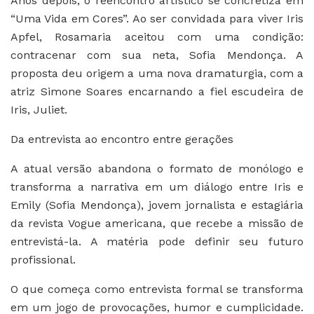
Anos depois, o reencontro artístico se concretiza em
“Uma Vida em Cores”. Ao ser convidada para viver Iris
Apfel, Rosamaria aceitou com uma condição:
contracenar com sua neta, Sofia Mendonça. A
proposta deu origem a uma nova dramaturgia, com a
atriz Simone Soares encarnando a fiel escudeira de
Iris, Juliet.
Da entrevista ao encontro entre gerações
A atual versão abandona o formato de monólogo e
transforma a narrativa em um diálogo entre Iris e
Emily (Sofia Mendonça), jovem jornalista e estagiária
da revista Vogue americana, que recebe a missão de
entrevistá-la. A matéria pode definir seu futuro
profissional.
O que começa como entrevista formal se transforma
em um jogo de provocações, humor e cumplicidade.