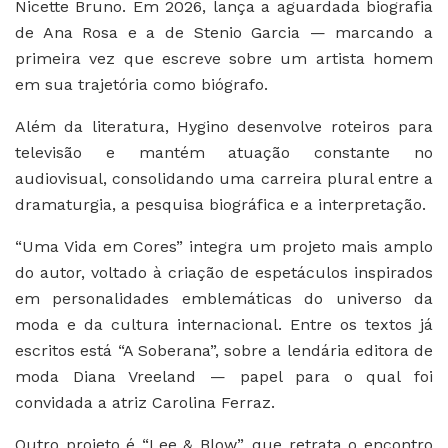
Nicette Bruno. Em 2026, lança a aguardada biografia
de Ana Rosa e a de Stenio Garcia — marcando a
primeira vez que escreve sobre um artista homem
em sua trajetória como biógrafo.
Além da literatura, Hygino desenvolve roteiros para
televisão e mantém atuação constante no
audiovisual, consolidando uma carreira plural entre a
dramaturgia, a pesquisa biográfica e a interpretação.
“Uma Vida em Cores” integra um projeto mais amplo
do autor, voltado à criação de espetáculos inspirados
em personalidades emblemáticas do universo da
moda e da cultura internacional. Entre os textos já
escritos está “A Soberana”, sobre a lendária editora de
moda Diana Vreeland — papel para o qual foi
convidada a atriz Carolina Ferraz.
Outro projeto é “Lee & Blow”, que retrata o encontro