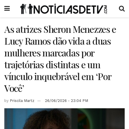
As atrizes Sheron Menezzes e
Lucy Ramos dão vida a duas
mulheres marcadas por
trajetórias distintas e um
vínculo inquebrável em ‘Por
Você’
by
Priscila Martz
26/06/2026 - 23:04 PM