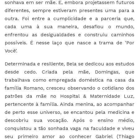
sonhava em ser mãe. E, embora projetassem futuros
diferentes, sempre estiveram presentes uma para a
outra. Foi entre a cumplicidade e a parceria que,
cada uma à sua maneira, desafiou o mundo,
enfrentou as desigualdades e construiu caminhos
possíveis. É nesse laço que nasce a trama de ‘Por
Você’.
Determinada e resiliente, Bela se dedicou aos estudos
desde cedo. Criada pela mãe, Domingas, que
trabalhava como empregada doméstica na casa da
família Romano, cresceu observando o cotidiano dos
patrões da mãe no Hospital & Maternidade Luz,
pertencente à família. Ainda menina, ao acompanhar
de perto esse universo, se encantou pela medicina e
descobriu sua vocação. Após o ensino médio,
conquistou a tão sonhada vaga na faculdade e viveu
seu primeiro amor ao conhecer Gabriel (Thiago