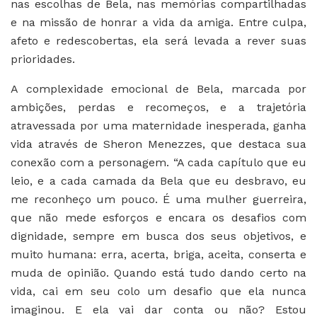
nas escolhas de Bela, nas memórias compartilhadas
e na missão de honrar a vida da amiga. Entre culpa,
afeto e redescobertas, ela será levada a rever suas
prioridades.
A complexidade emocional de Bela, marcada por
ambições, perdas e recomeços, e a trajetória
atravessada por uma maternidade inesperada, ganha
vida através de Sheron Menezzes, que destaca sua
conexão com a personagem. “A cada capítulo que eu
leio, e a cada camada da Bela que eu desbravo, eu
me reconheço um pouco. É uma mulher guerreira,
que não mede esforços e encara os desafios com
dignidade, sempre em busca dos seus objetivos, e
muito humana: erra, acerta, briga, aceita, conserta e
muda de opinião. Quando está tudo dando certo na
vida, cai em seu colo um desafio que ela nunca
imaginou. E ela vai dar conta ou não? Estou