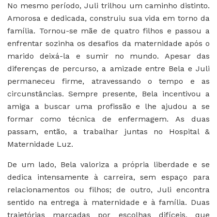
No mesmo período, Juli trilhou um caminho distinto.
Amorosa e dedicada, construiu sua vida em torno da
família. Tornou-se mãe de quatro filhos e passou a
enfrentar sozinha os desafios da maternidade após o
marido deixá-la e sumir no mundo. Apesar das
diferenças de percurso, a amizade entre Bela e Juli
permaneceu firme, atravessando o tempo e as
circunstâncias. Sempre presente, Bela incentivou a
amiga a buscar uma profissão e lhe ajudou a se
formar como técnica de enfermagem. As duas
passam, então, a trabalhar juntas no Hospital &
Maternidade Luz.
De um lado, Bela valoriza a própria liberdade e se
dedica intensamente à carreira, sem espaço para
relacionamentos ou filhos; de outro, Juli encontra
sentido na entrega à maternidade e à família. Duas
trajetórias marcadas por escolhas difíceis, que