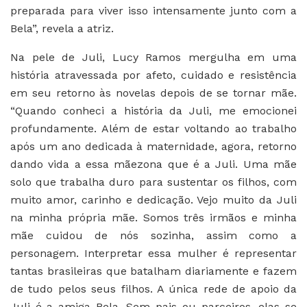
preparada para viver isso intensamente junto com a
Bela”, revela a atriz.
Na pele de Juli, Lucy Ramos mergulha em uma
história atravessada por afeto, cuidado e resistência
em seu retorno às novelas depois de se tornar mãe.
“Quando conheci a história da Juli, me emocionei
profundamente. Além de estar voltando ao trabalho
após um ano dedicada à maternidade, agora, retorno
dando vida a essa mãezona que é a Juli. Uma mãe
solo que trabalha duro para sustentar os filhos, com
muito amor, carinho e dedicação. Vejo muito da Juli
na minha própria mãe. Somos três irmãos e minha
mãe cuidou de nós sozinha, assim como a
personagem. Interpretar essa mulher é representar
tantas brasileiras que batalham diariamente e fazem
de tudo pelos seus filhos. A única rede de apoio da
Juli é a amiga Bela. Sem pais ou parceiros, elas se