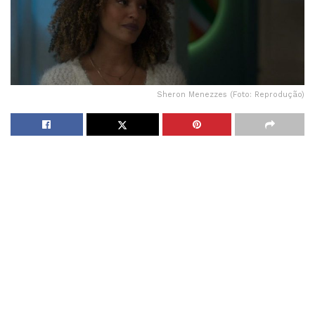
Sheron Menezzes (Foto: Reprodução)