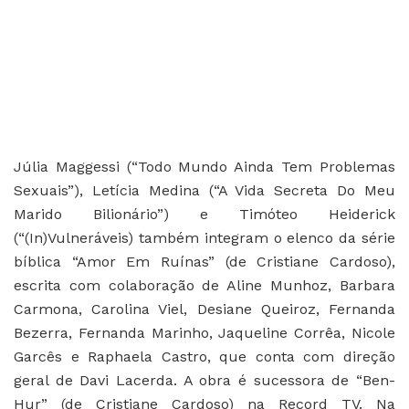
Júlia Maggessi (“Todo Mundo Ainda Tem Problemas
Sexuais”), Letícia Medina (“A Vida Secreta Do Meu
Marido Bilionário”) e Timóteo Heiderick
(“(In)Vulneráveis) também integram o elenco da série
bíblica “Amor Em Ruínas” (de Cristiane Cardoso),
escrita com colaboração de Aline Munhoz, Barbara
Carmona, Carolina Viel, Desiane Queiroz, Fernanda
Bezerra, Fernanda Marinho, Jaqueline Corrêa, Nicole
Garcês e Raphaela Castro, que conta com direção
geral de Davi Lacerda. A obra é sucessora de “Ben-
Hur” (de Cristiane Cardoso) na Record TV. Na