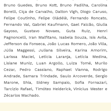
Bruno Guedes, Bruno Kott, Bruno Padilha, Carolina
Borelli, Ciça de Carvalho, Dalton Vigh, Diogo Caruso,
Felipe Coutinho, Felipe Oládélè, Fernando Roncato,
Fernando Val, Gabriel Kaufmann, Gael Falcão, Giulia
Gayoso, Gustavo Novaes, Guta Ruiz, Henri
Pagnoncelli, Iran Malfitano, Isabela Souza, Isis Avila,
Jefferson da Fonseca, João Lucas Romero, João Villa,
Júlia Maggessi, Juliana Silveira, Karina Amorim,
Larissa Maciel, Letícia Laranja, Letícia Medina,
Lisiane Muniz, Luan Argollo, Luiza Tomé, Murilo
Cezar, Pedro Cassiano, Raphael Vianna, Rodrigo
Andrade, Samara Trindade, Saulo Arcoverde, Sergio
Marone, Shia, Sidney Sampaio, Sofia Fornazari,
Tarcizio Rafael, Timóteo Heiderick, Vinicius Wester e
Zécarlos Machado.