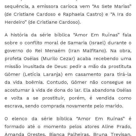
sequência, a emissora carioca vem “As Sete Marias”
(de Cristiane Cardoso e Raphaela Castro) e “A Ira do
Herdeiro” (de Cristiane Cardoso).
A história da série bíblica “Amor Em Ruínas” fala
sobre o conflito moral de Samaria (Israel) durante o
governo do Rei Menaém (Iran Malfitano). Na obra,
profeta Oséias (Murilo Cezar) acaba recebendo uma
missão inusitada de Deus: pedir a mão da prostituta
Gômer (Letícia Laranja) em casamento para tirá-la
da vida boêmia. Contudo, Gômer não consegue se
acostumar à vida de dona do lar. Ela abandona Oséias
e volta a se prostituir, porém, é vendida como
escrava, sendo comprada novamente pelo marido.
O elenco da série bíblica “Amor Em Ruínas” é
formado até o momento pelos atores Aline Prado,
Amanda Orestes, Bianca Palheiras, Bruna Trevisan,