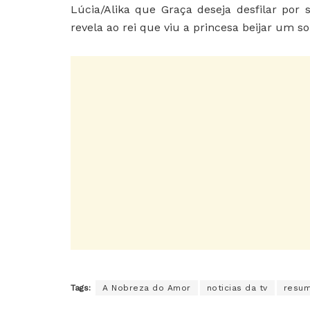
Lúcia/Alika que Graça deseja desfilar por
revela ao rei que viu a princesa beijar um s
Tags:
A Nobreza do Amor
noticias da tv
resum