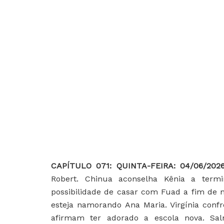
CAPÍTULO 071: QUINTA-FEIRA: 04/06/202
Robert. Chinua aconselha Kênia a te
possibilidade de casar com Fuad a fim de 
esteja namorando Ana Maria. Virgínia confr
afirmam ter adorado a escola nova. Salm