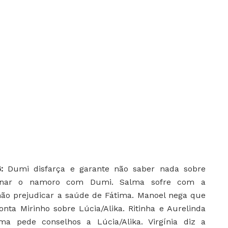
6:
Dumi disfarça e garante não saber nada sobre
rminar o namoro com Dumi. Salma sofre com a
não prejudicar a saúde de Fátima. Manoel nega que
onta Mirinho sobre Lúcia/Alika. Ritinha e Aurelinda
a pede conselhos a Lúcia/Alika. Virgínia diz a