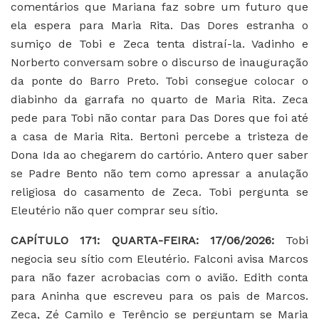
comentários que Mariana faz sobre um futuro que
ela espera para Maria Rita. Das Dores estranha o
sumiço de Tobi e Zeca tenta distraí-la. Vadinho e
Norberto conversam sobre o discurso de inauguração
da ponte do Barro Preto. Tobi consegue colocar o
diabinho da garrafa no quarto de Maria Rita. Zeca
pede para Tobi não contar para Das Dores que foi até
a casa de Maria Rita. Bertoni percebe a tristeza de
Dona Ida ao chegarem do cartório. Antero quer saber
se Padre Bento não tem como apressar a anulação
religiosa do casamento de Zeca. Tobi pergunta se
Eleutério não quer comprar seu sítio.
CAPÍTULO 171: QUARTA-FEIRA: 17/06/2026:
Tobi
negocia seu sítio com Eleutério. Falconi avisa Marcos
para não fazer acrobacias com o avião. Edith conta
para Aninha que escreveu para os pais de Marcos.
Zeca, Zé Camilo e Terêncio se perguntam se Maria