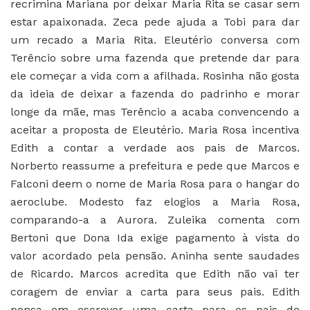
recrimina Mariana por deixar Maria Rita se casar sem
estar apaixonada. Zeca pede ajuda a Tobi para dar
um recado a Maria Rita. Eleutério conversa com
Terêncio sobre uma fazenda que pretende dar para
ele começar a vida com a afilhada. Rosinha não gosta
da ideia de deixar a fazenda do padrinho e morar
longe da mãe, mas Terêncio a acaba convencendo a
aceitar a proposta de Eleutério. Maria Rosa incentiva
Edith a contar a verdade aos pais de Marcos.
Norberto reassume a prefeitura e pede que Marcos e
Falconi deem o nome de Maria Rosa para o hangar do
aeroclube. Modesto faz elogios a Maria Rosa,
comparando-a a Aurora. Zuleika comenta com
Bertoni que Dona Ida exige pagamento à vista do
valor acordado pela pensão. Aninha sente saudades
de Ricardo. Marcos acredita que Edith não vai ter
coragem de enviar a carta para seus pais. Edith
pensa em escrever uma carta para os pais de