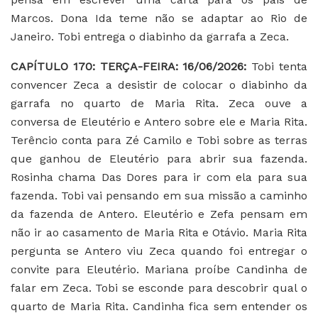
Marcos. Dona Ida teme não se adaptar ao Rio de
Janeiro. Tobi entrega o diabinho da garrafa a Zeca.
CAPÍTULO 170: TERÇA-FEIRA: 16/06/2026:
Tobi tenta
convencer Zeca a desistir de colocar o diabinho da
garrafa no quarto de Maria Rita. Zeca ouve a
conversa de Eleutério e Antero sobre ele e Maria Rita.
Terêncio conta para Zé Camilo e Tobi sobre as terras
que ganhou de Eleutério para abrir sua fazenda.
Rosinha chama Das Dores para ir com ela para sua
fazenda. Tobi vai pensando em sua missão a caminho
da fazenda de Antero. Eleutério e Zefa pensam em
não ir ao casamento de Maria Rita e Otávio. Maria Rita
pergunta se Antero viu Zeca quando foi entregar o
convite para Eleutério. Mariana proíbe Candinha de
falar em Zeca. Tobi se esconde para descobrir qual o
quarto de Maria Rita. Candinha fica sem entender os