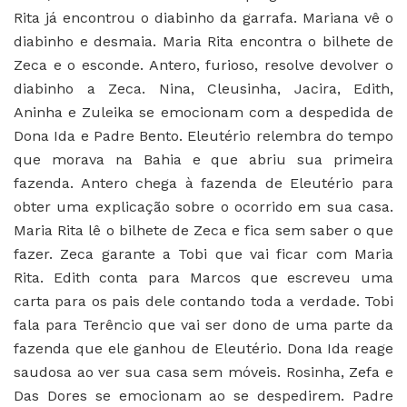
Rita já encontrou o diabinho da garrafa. Mariana vê o
diabinho e desmaia. Maria Rita encontra o bilhete de
Zeca e o esconde. Antero, furioso, resolve devolver o
diabinho a Zeca. Nina, Cleusinha, Jacira, Edith,
Aninha e Zuleika se emocionam com a despedida de
Dona Ida e Padre Bento. Eleutério relembra do tempo
que morava na Bahia e que abriu sua primeira
fazenda. Antero chega à fazenda de Eleutério para
obter uma explicação sobre o ocorrido em sua casa.
Maria Rita lê o bilhete de Zeca e fica sem saber o que
fazer. Zeca garante a Tobi que vai ficar com Maria
Rita. Edith conta para Marcos que escreveu uma
carta para os pais dele contando toda a verdade. Tobi
fala para Terêncio que vai ser dono de uma parte da
fazenda que ele ganhou de Eleutério. Dona Ida reage
saudosa ao ver sua casa sem móveis. Rosinha, Zefa e
Das Dores se emocionam ao se despedirem. Padre