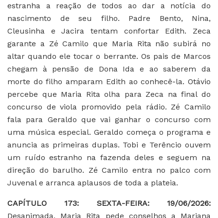
estranha a reação de todos ao dar a notícia do
nascimento de seu filho. Padre Bento, Nina,
Cleusinha e Jacira tentam confortar Edith. Zeca
garante a Zé Camilo que Maria Rita não subirá no
altar quando ele tocar o berrante. Os pais de Marcos
chegam à pensão de Dona Ida e ao saberem da
morte do filho amparam Edith ao conhecê-la. Otávio
percebe que Maria Rita olha para Zeca na final do
concurso de viola promovido pela rádio. Zé Camilo
fala para Geraldo que vai ganhar o concurso com
uma música especial. Geraldo começa o programa e
anuncia as primeiras duplas. Tobi e Terêncio ouvem
um ruído estranho na fazenda deles e seguem na
direção do barulho. Zé Camilo entra no palco com
Juvenal e arranca aplausos de toda a plateia.
CAPÍTULO 173: SEXTA-FEIRA: 19/06/2026:
Desanimada, Maria Rita pede conselhos a Mariana