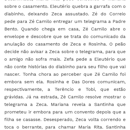
sobre o casamento. Eleutério quebra a garrafa com o
diabinho, deixando Zeca assustado. Zé do Correio
pede para Zé Camilo entregar um telegrama a Padre
Bento. Quando chega em casa, Zé Camilo abre o
envelope e descobre que se trata do comunicado da
anulação do casamento de Zeca e Rosinha. O peão
decide não avisar a Zeca sobre o telegrama, para que
o amigo não sofra mais. Zefa pede a Eleutério que
não conte histórias do diabinho para seu filho que vai
nascer. Tonha chora ao perceber que Zé Camilo foi
embora sem ela. Rosinha e Das Dores comunicam,
respectivamente, a Terêncio e Tobi, que estão
grávidas. Já na estrada, Zé Camilo resolve mostrar o
telegrama a Zeca. Mariana revela a Santinha que
prometeu ir embora para um convento depois que a
filha se casasse. Desesperado, Zeca volta correndo e
toca o berrante, para chamar Maria Rita. Santinha