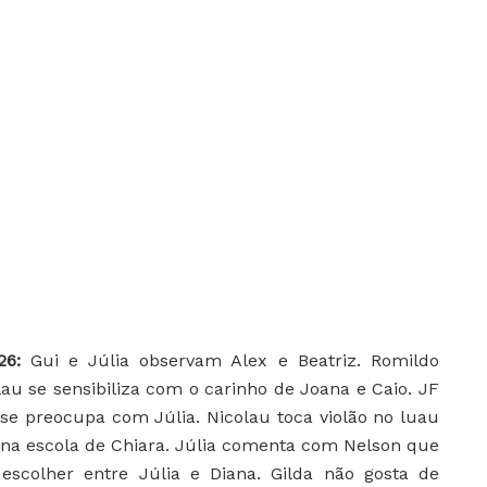
26:
Gui e Júlia observam Alex e Beatriz. Romildo
lau se sensibiliza com o carinho de Joana e Caio. JF
 se preocupa com Júlia. Nicolau toca violão no luau
 na escola de Chiara. Júlia comenta com Nelson que
escolher entre Júlia e Diana. Gilda não gosta de