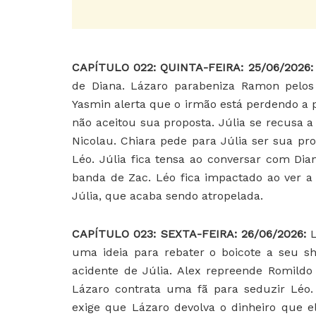
CAPÍTULO 022: QUINTA-FEIRA: 25/06/2026
de Diana. Lázaro parabeniza Ramon pelos p
Yasmin alerta que o irmão está perdendo a p
não aceitou sua proposta. Júlia se recusa
Nicolau. Chiara pede para Júlia ser sua pr
Léo. Júlia fica tensa ao conversar com Di
banda de Zac. Léo fica impactado ao ver a
Júlia, que acaba sendo atropelada.
CAPÍTULO 023: SEXTA-FEIRA: 26/06/2026:
uma ideia para rebater o boicote a seu sh
acidente de Júlia. Alex repreende Romildo e
Lázaro contrata uma fã para seduzir Léo.
exige que Lázaro devolva o dinheiro que e