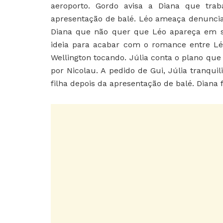
aeroporto. Gordo avisa a Diana que trab
apresentação de balé. Léo ameaça denunciar 
Diana que não quer que Léo apareça em s
ideia para acabar com o romance entre Léo
Wellington tocando. Júlia conta o plano que
por Nicolau. A pedido de Gui, Júlia tranqu
filha depois da apresentação de balé. Diana 