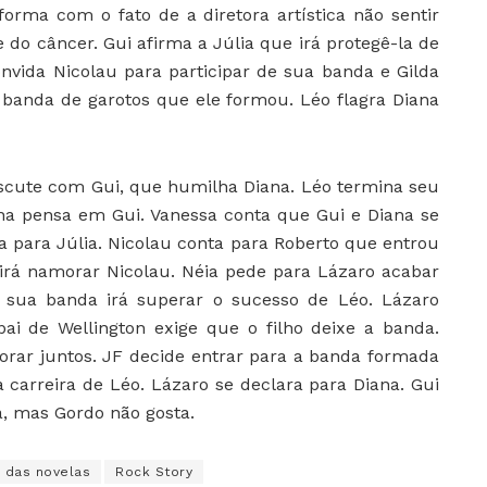
forma com o fato de a diretora artística não sentir
 do câncer. Gui afirma a Júlia que irá protegê-la de
onvida Nicolau para participar de sua banda e Gilda
a banda de garotos que ele formou. Léo flagra Diana
scute com Gui, que humilha Diana. Léo termina seu
a pensa em Gui. Vanessa conta que Gui e Diana se
ica para Júlia. Nicolau conta para Roberto que entrou
irá namorar Nicolau. Néia pede para Lázaro acabar
 sua banda irá superar o sucesso de Léo. Lázaro
ai de Wellington exige que o filho deixe a banda.
orar juntos. JF decide entrar para a banda formada
carreira de Léo. Lázaro se declara para Diana. Gui
, mas Gordo não gosta.
 das novelas
Rock Story