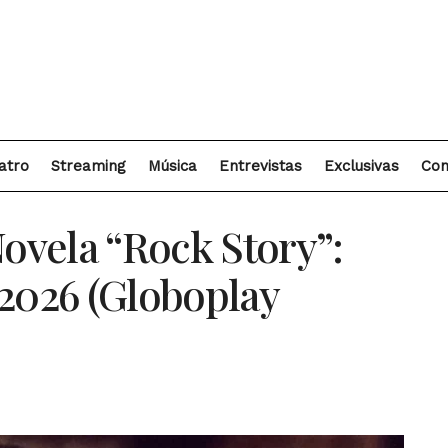
atro
Streaming
Música
Entrevistas
Exclusivas
Con
vela “Rock Story”:
/2026 (Globoplay