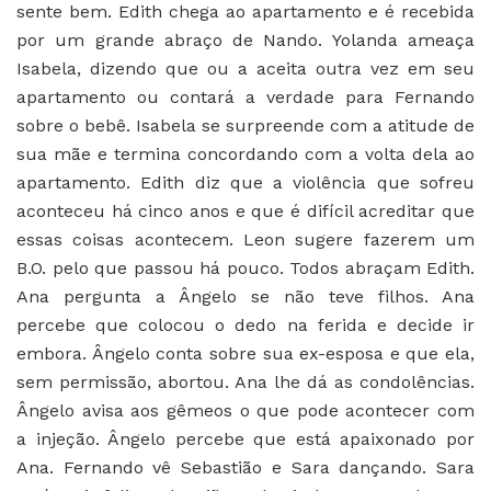
sente bem. Edith chega ao apartamento e é recebida
por um grande abraço de Nando. Yolanda ameaça
Isabela, dizendo que ou a aceita outra vez em seu
apartamento ou contará a verdade para Fernando
sobre o bebê. Isabela se surpreende com a atitude de
sua mãe e termina concordando com a volta dela ao
apartamento. Edith diz que a violência que sofreu
aconteceu há cinco anos e que é difícil acreditar que
essas coisas acontecem. Leon sugere fazerem um
B.O. pelo que passou há pouco. Todos abraçam Edith.
Ana pergunta a Ângelo se não teve filhos. Ana
percebe que colocou o dedo na ferida e decide ir
embora. Ângelo conta sobre sua ex-esposa e que ela,
sem permissão, abortou. Ana lhe dá as condolências.
Ângelo avisa aos gêmeos o que pode acontecer com
a injeção. Ângelo percebe que está apaixonado por
Ana. Fernando vê Sebastião e Sara dançando. Sara