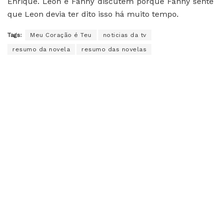
Enrique. Leon e Fanny discutem porque Fanny sente
que Leon devia ter dito isso há muito tempo.
Tags:
Meu Coração é Teu
noticias da tv
resumo da novela
resumo das novelas