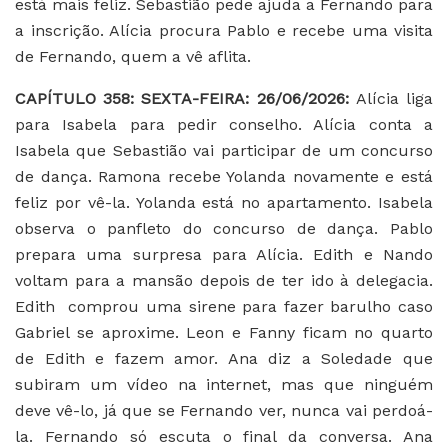
está mais feliz. Sebastião pede ajuda a Fernando para
a inscrição. Alícia procura Pablo e recebe uma visita
de Fernando, quem a vê aflita.
CAPÍTULO 358: SEXTA-FEIRA: 26/06/2026:
Alícia liga
para Isabela para pedir conselho. Alícia conta a
Isabela que Sebastião vai participar de um concurso
de dança. Ramona recebe Yolanda novamente e está
feliz por vê-la. Yolanda está no apartamento. Isabela
observa o panfleto do concurso de dança. Pablo
prepara uma surpresa para Alícia. Edith e Nando
voltam para a mansão depois de ter ido à delegacia.
Edith comprou uma sirene para fazer barulho caso
Gabriel se aproxime. Leon e Fanny ficam no quarto
de Edith e fazem amor. Ana diz a Soledade que
subiram um vídeo na internet, mas que ninguém
deve vê-lo, já que se Fernando ver, nunca vai perdoá-
la. Fernando só escuta o final da conversa. Ana