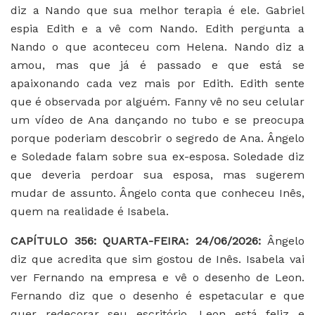
diz a Nando que sua melhor terapia é ele. Gabriel
espia Edith e a vê com Nando. Edith pergunta a
Nando o que aconteceu com Helena. Nando diz a
amou, mas que já é passado e que está se
apaixonando cada vez mais por Edith. Edith sente
que é observada por alguém. Fanny vê no seu celular
um vídeo de Ana dançando no tubo e se preocupa
porque poderiam descobrir o segredo de Ana. Ângelo
e Soledade falam sobre sua ex-esposa. Soledade diz
que deveria perdoar sua esposa, mas sugerem
mudar de assunto. Ângelo conta que conheceu Inês,
quem na realidade é Isabela.
CAPÍTULO 356: QUARTA-FEIRA: 24/06/2026:
Ângelo
diz que acredita que sim gostou de Inês. Isabela vai
ver Fernando na empresa e vê o desenho de Leon.
Fernando diz que o desenho é espetacular e que
quer redecorar seu escritório. Leon está feliz e