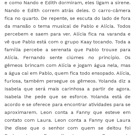
e como Nando e Edith dormiram, eles ligam a sirene.
Nando e Edith correm atrás deles. O carro-câmera
fica no quarto. De repente, se escuta do lado de fora
da mansão o tema musical de Pablo e Alícia. Todos
percebem e saem para ver. Alícia fica na varanda e
vê que Pablo está com o grupo Kaay tocando. Toda a
família percebe a serenata que Pablo trouxe para
Alícia. Fernando sente ciúmes no princípio. Os
gêmeos brincam com Alícia e jogam água nela, mas
a água cai em Pablo, quem fica todo ensopado. Alícia,
furiosa, também persegue os gêmeos. Yolanda diz a
Isabela que será mais carinhosa a partir de agora.
Isabela lhe pede que se esforce. Yolanda está de
acordo e se oferece para encontrar atividades para se
aproximarem. Leon conta a Fanny que esteve em
contato com Laura. Leon conta a Fanny que Laura
lhe disse que o senhor com quem se deitou foi