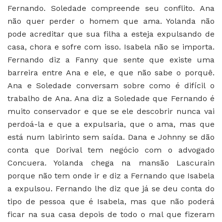
Fernando. Soledade compreende seu conflito. Ana
não quer perder o homem que ama. Yolanda não
pode acreditar que sua filha a esteja expulsando de
casa, chora e sofre com isso. Isabela não se importa.
Fernando diz a Fanny que sente que existe uma
barreira entre Ana e ele, e que não sabe o porquê.
Ana e Soledade conversam sobre como é difícil o
trabalho de Ana. Ana diz a Soledade que Fernando é
muito conservador e que se ele descobrir nunca vai
perdoá-la e que a expulsaria, que o ama, mas que
está num labirinto sem saída. Dana e Johnny se dão
conta que Dorival tem negócio com o advogado
Concuera. Yolanda chega na mansão Lascurain
porque não tem onde ir e diz a Fernando que Isabela
a expulsou. Fernando lhe diz que já se deu conta do
tipo de pessoa que é Isabela, mas que não poderá
ficar na sua casa depois de todo o mal que fizeram