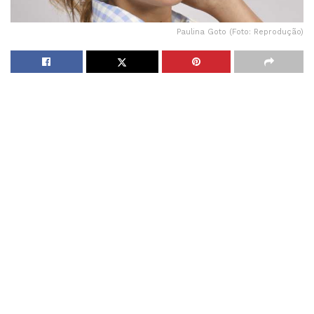
Paulina Goto (Foto: Reprodução)