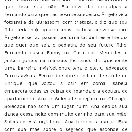
quer levar sua mãe. Ela deve dar desculpas a
Fernando para que não levante suspeitas. Ângelo vê a
fotografia de ultrassom, com tristeza, e diz que seu
filho teria hoje quatro anos. Isabela conversa com
Ângelo e se faz passar por uma tal de Inês e lhe diz
que quer que seja o pediatra do seu futuro filho.
Fernando busca Fanny na Casa das Mercedes e
jantam juntos na mansão. Fernando diz que sente
uma barreira invisível entre Ana e ele. O advogado
Torres avisa a Fernando sobre o estado de saúde de
Enrique, que voltou a cair em coma. Isabela
empacota todas as coisas de Yolanda e a expulsa do
apartamento. Ana e Soledade chegam na Chicago.
Soledade não acha um lugar ruim. Ana dedica sua
dança dessa noite com muito carinho para sua mãe.
Soledade está orgulhosa. Ana termina a dança. Fala
com sua mãe sobre o segredo que esconde de