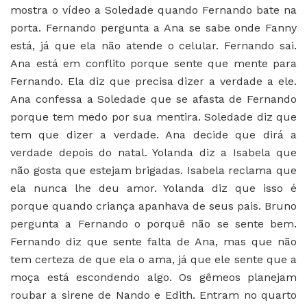
mostra o vídeo a Soledade quando Fernando bate na
porta. Fernando pergunta a Ana se sabe onde Fanny
está, já que ela não atende o celular. Fernando sai.
Ana está em conflito porque sente que mente para
Fernando. Ela diz que precisa dizer a verdade a ele.
Ana confessa a Soledade que se afasta de Fernando
porque tem medo por sua mentira. Soledade diz que
tem que dizer a verdade. Ana decide que dirá a
verdade depois do natal. Yolanda diz a Isabela que
não gosta que estejam brigadas. Isabela reclama que
ela nunca lhe deu amor. Yolanda diz que isso é
porque quando criança apanhava de seus pais. Bruno
pergunta a Fernando o porquê não se sente bem.
Fernando diz que sente falta de Ana, mas que não
tem certeza de que ela o ama, já que ele sente que a
moça está escondendo algo. Os gêmeos planejam
roubar a sirene de Nando e Edith. Entram no quarto