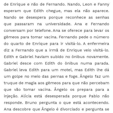
de Enrique e não de Fernando. Nando, Leon e Fanny
esperam que Edith chegue, mas ela não aparece.
Nando se desespera porque reconhece as senhas
que passaram na universidade. Ana e Fernando
conversam por telefone. Ana se oferece para levar os
gêmeos para tomar vacina. Fernando pede o número
do quarto de Enrique para ir visitá-lo. A enfermeira
diz a Fernando que a irmã de Enrique veio visitá-lo.
Edith e Gabriel haviam subido no ônibus novamente.
Gabriel desce com Edith do ônibus numa parada.
Gabriel leva Edith para um motel, mas Edith lhe dá
um golpe no meio das pernas e foge. Ângelo faz um
truque de magia aos gêmeos para que não percebam
que vão tomar vacina. Ângelo os prepara para a
injeção. Alícia está desesperada porque Pablo não
responde. Bruno pergunta o que está acontecendo.
Ana descobre que Ângelo é divorciado e pergunta se