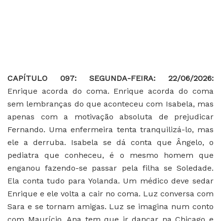
CAPÍTULO 097: SEGUNDA-FEIRA: 22/06/2026:
Enrique acorda do coma. Enrique acorda do coma
sem lembranças do que aconteceu com Isabela, mas
apenas com a motivação absoluta de prejudicar
Fernando. Uma enfermeira tenta tranquilizá-lo, mas
ele a derruba. Isabela se dá conta que Ângelo, o
pediatra que conheceu, é o mesmo homem que
enganou fazendo-se passar pela filha se Soledade.
Ela conta tudo para Yolanda. Um médico deve sedar
Enrique e ele volta a cair no coma. Luz conversa com
Sara e se tornam amigas. Luz se imagina num conto
com Maurício. Ana tem que ir dançar na Chicago e