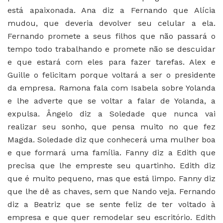
está apaixonada. Ana diz a Fernando que Alícia
mudou, que deveria devolver seu celular a ela.
Fernando promete a seus filhos que não passará o
tempo todo trabalhando e promete não se descuidar
e que estará com eles para fazer tarefas. Alex e
Guille o felicitam porque voltará a ser o presidente
da empresa. Ramona fala com Isabela sobre Yolanda
e lhe adverte que se voltar a falar de Yolanda, a
expulsa. Ângelo diz a Soledade que nunca vai
realizar seu sonho, que pensa muito no que fez
Magda. Soledade diz que conhecerá uma mulher boa
e que formará uma família. Fanny diz a Edith que
precisa que lhe empreste seu quartinho. Edith diz
que é muito pequeno, mas que está limpo. Fanny diz
que lhe dê as chaves, sem que Nando veja. Fernando
diz a Beatriz que se sente feliz de ter voltado à
empresa e que quer remodelar seu escritório. Edith