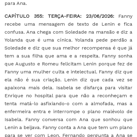
para Ana.
CAPÍTULO 355: TERÇA-FEIRA: 23/06/2026:
Fanny
recebe uma mensagem de texto de Lenin e fica
confusa. Ana chega com Soledade na mansão e diz a
Yolanda que é uma cínica. Yolanda pede perdão a
Soledade e diz que sua melhor recompensa é que já
tem a sua filha que ama e a respeita. Fanny sonha
que Augusto e Romeu felicitam Lenin porque fez de
Fanny uma mulher culta e intelectual. Fanny diz que
ela não é sua criação. Lenin diz que cada vez se
apaixona mais dela. Isabela se disfarça para visitar
Enrique no hospital para que não a reconheçam e
tenta matá-lo asfixiando-o com a almofada, mas a
enfermeira entra e interrompe o plano malévolo de
Isabela. Fanny conversa com Ana que sonhou que
Lenin a beijava. Fanny conta a Ana que tem um plano
para se ver com Leon. Fernando pergunta a Ana se