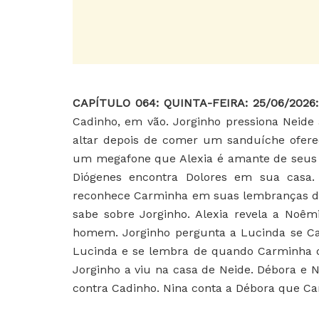
CAPÍTULO 064: QUINTA-FEIRA: 25/06/2026
Cadinho, em vão. Jorginho pressiona Neide
altar depois de comer um sanduíche ofer
um megafone que Alexia é amante de seus m
Diógenes encontra Dolores em sua casa.
reconhece Carminha em suas lembranças de 
sabe sobre Jorginho. Alexia revela a Noê
homem. Jorginho pergunta a Lucinda se Ca
Lucinda e se lembra de quando Carminha o
Jorginho a viu na casa de Neide. Débora e
contra Cadinho. Nina conta a Débora que C