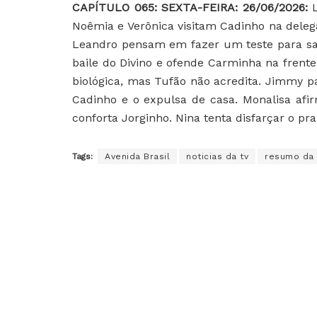
CAPÍTULO 065: SEXTA-FEIRA: 26/06/2026:
Noêmia e Verônica visitam Cadinho na deleg
Leandro pensam em fazer um teste para sab
baile do Divino e ofende Carminha na frent
biológica, mas Tufão não acredita. Jimmy p
Cadinho e o expulsa de casa. Monalisa afi
conforta Jorginho. Nina tenta disfarçar o pr
Tags:
Avenida Brasil
noticias da tv
resumo da 