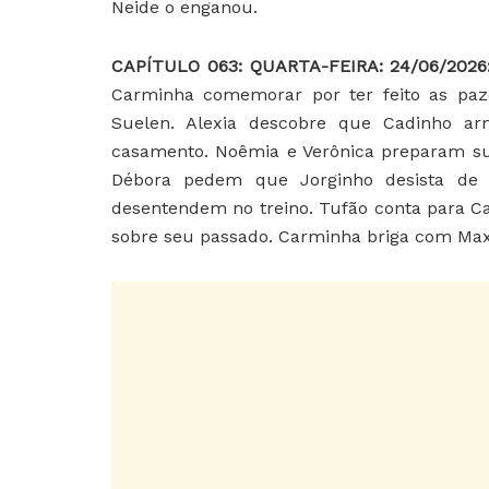
Neide o enganou.
CAPÍTULO 063: QUARTA-FEIRA: 24/06/202
Carminha comemorar por ter feito as paze
Suelen. Alexia descobre que Cadinho a
casamento. Noêmia e Verônica preparam sua
Débora pedem que Jorginho desista de 
desentendem no treino. Tufão conta para C
sobre seu passado. Carminha briga com Max.