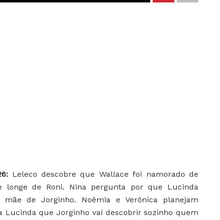
26:
Leleco descobre que Wallace foi namorado de
ue longe de Roni. Nina pergunta por que Lucinda
a mãe de Jorginho. Noêmia e Verônica planejam
 a Lucinda que Jorginho vai descobrir sozinho quem