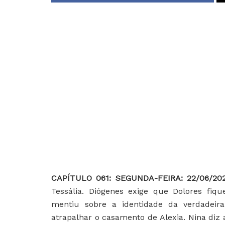
CAPÍTULO 061: SEGUNDA-FEIRA: 22/06/20
Tessália. Diógenes exige que Dolores fiq
mentiu sobre a identidade da verdadeir
atrapalhar o casamento de Alexia. Nina diz