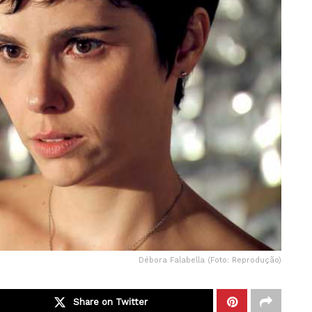
Débora Falabella (Foto: Reprodução)
Share on Twitter