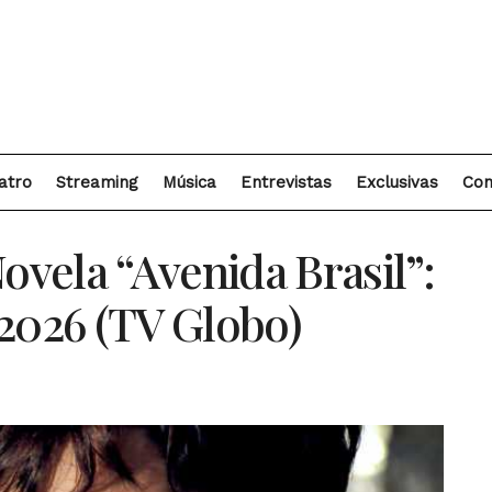
atro
Streaming
Música
Entrevistas
Exclusivas
Con
vela “Avenida Brasil”:
/2026 (TV Globo)