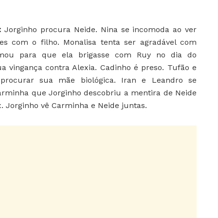
6:
Jorginho procura Neide. Nina se incomoda ao ver
s com o filho. Monalisa tenta ser agradável com
rmou para que ela brigasse com Ruy no dia do
 vingança contra Alexia. Cadinho é preso. Tufão e
procurar sua mãe biológica. Iran e Leandro se
arminha que Jorginho descobriu a mentira de Neide
 Jorginho vê Carminha e Neide juntas.