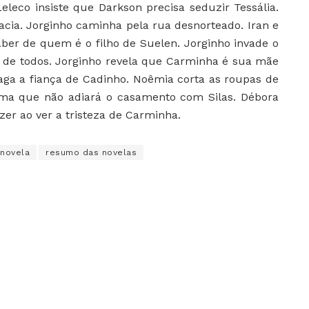
Leleco insiste que Darkson precisa seduzir Tessália.
acia. Jorginho caminha pela rua desnorteado. Iran e
er de quem é o filho de Suelen. Jorginho invade o
e de todos. Jorginho revela que Carminha é sua mãe
aga a fiança de Cadinho. Noêmia corta as roupas de
rma que não adiará o casamento com Silas. Débora
azer ao ver a tristeza de Carminha.
novela
resumo das novelas