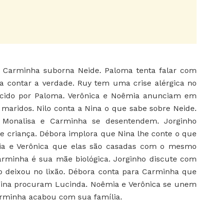
:
Carminha suborna Neide. Paloma tenta falar com
 a contar a verdade. Ruy tem uma crise alérgica no
ecido por Paloma. Verônica e Noêmia anunciam em
aridos. Nilo conta a Nina o que sabe sobre Neide.
 Monalisa e Carminha se desentendem. Jorginho
criança. Débora implora que Nina lhe conte o que
mia e Verônica que elas são casadas com o mesmo
rminha é sua mãe biológica. Jorginho discute com
 deixou no lixão. Débora conta para Carminha que
 Nina procuram Lucinda. Noêmia e Verônica se unem
arminha acabou com sua família.