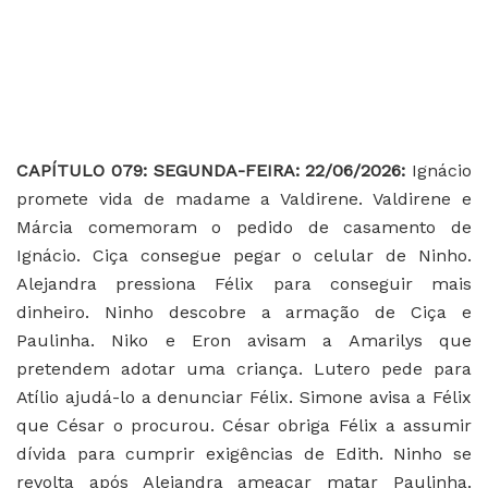
CAPÍTULO 079: SEGUNDA-FEIRA: 22/06/2026:
Ignácio
promete vida de madame a Valdirene. Valdirene e
Márcia comemoram o pedido de casamento de
Ignácio. Ciça consegue pegar o celular de Ninho.
Alejandra pressiona Félix para conseguir mais
dinheiro. Ninho descobre a armação de Ciça e
Paulinha. Niko e Eron avisam a Amarilys que
pretendem adotar uma criança. Lutero pede para
Atílio ajudá-lo a denunciar Félix. Simone avisa a Félix
que César o procurou. César obriga Félix a assumir
dívida para cumprir exigências de Edith. Ninho se
revolta após Alejandra ameaçar matar Paulinha.