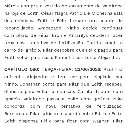
Márcia compra o vestido de casamento de Valdirene
na loja de Edith. César flagra Patrícia e Michel na sala
dos médicos. Edith e Félix firmam um acordo de
reconciliação. Ameaçado, Ninho decide continuar
com plano de Félix. Eron e Amarilys decidem fazer
uma nova tentativa de fertilização. Carlito sabota o
carro de Ignácio. Pilar descobre que Félix pagou para
Edith voltar para casa. Paulinha confronta Alejandra.
CAPÍTULO 080: TERÇA-FEIRA: 23/06/2026:
Paulinha
enfrenta Alejandra e tem coragem elogiada por
Ninho. Jonathan conta para Pilar que Edith recebeu
dinheiro para voltar à mansão. Carlito discute com
Ignácio. Valdirene passa a noite com Ignácio. Niko
concorda com nova tentativa de fertilização.
Bernarda e Pilar criticam o acordo entre Edith e Félix.
Edith dispensa Félix para ficar com Wagner. Pilar