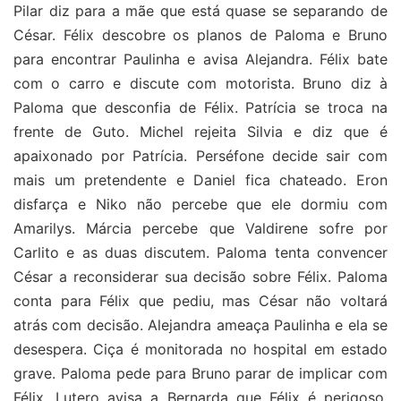
Pilar diz para a mãe que está quase se separando de
César. Félix descobre os planos de Paloma e Bruno
para encontrar Paulinha e avisa Alejandra. Félix bate
com o carro e discute com motorista. Bruno diz à
Paloma que desconfia de Félix. Patrícia se troca na
frente de Guto. Michel rejeita Silvia e diz que é
apaixonado por Patrícia. Perséfone decide sair com
mais um pretendente e Daniel fica chateado. Eron
disfarça e Niko não percebe que ele dormiu com
Amarilys. Márcia percebe que Valdirene sofre por
Carlito e as duas discutem. Paloma tenta convencer
César a reconsiderar sua decisão sobre Félix. Paloma
conta para Félix que pediu, mas César não voltará
atrás com decisão. Alejandra ameaça Paulinha e ela se
desespera. Ciça é monitorada no hospital em estado
grave. Paloma pede para Bruno parar de implicar com
Félix. Lutero avisa a Bernarda que Félix é perigoso.