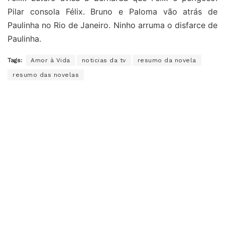
Pilar consola Félix. Bruno e Paloma vão atrás de
Paulinha no Rio de Janeiro. Ninho arruma o disfarce de
Paulinha.
Tags:
Amor à Vida
noticias da tv
resumo da novela
resumo das novelas