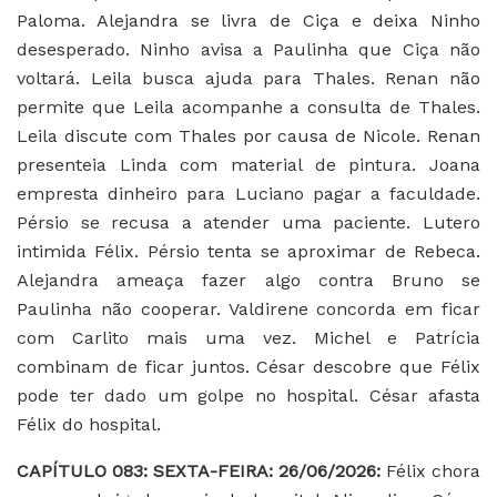
Paloma. Alejandra se livra de Ciça e deixa Ninho
desesperado. Ninho avisa a Paulinha que Ciça não
voltará. Leila busca ajuda para Thales. Renan não
permite que Leila acompanhe a consulta de Thales.
Leila discute com Thales por causa de Nicole. Renan
presenteia Linda com material de pintura. Joana
empresta dinheiro para Luciano pagar a faculdade.
Pérsio se recusa a atender uma paciente. Lutero
intimida Félix. Pérsio tenta se aproximar de Rebeca.
Alejandra ameaça fazer algo contra Bruno se
Paulinha não cooperar. Valdirene concorda em ficar
com Carlito mais uma vez. Michel e Patrícia
combinam de ficar juntos. César descobre que Félix
pode ter dado um golpe no hospital. César afasta
Félix do hospital.
CAPÍTULO 083: SEXTA-FEIRA: 26/06/2026:
Félix chora