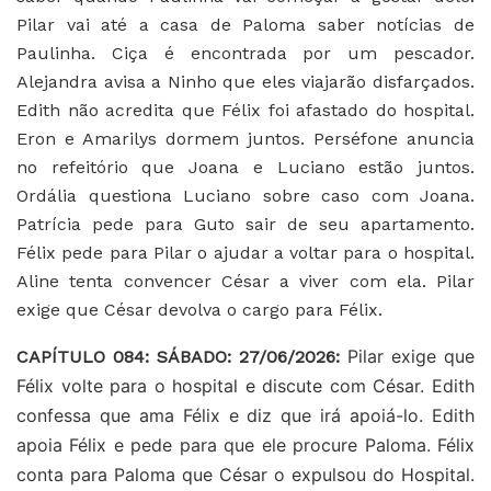
Pilar vai até a casa de Paloma saber notícias de
Paulinha. Ciça é encontrada por um pescador.
Alejandra avisa a Ninho que eles viajarão disfarçados.
Edith não acredita que Félix foi afastado do hospital.
Eron e Amarilys dormem juntos. Perséfone anuncia
no refeitório que Joana e Luciano estão juntos.
Ordália questiona Luciano sobre caso com Joana.
Patrícia pede para Guto sair de seu apartamento.
Félix pede para Pilar o ajudar a voltar para o hospital.
Aline tenta convencer César a viver com ela. Pilar
exige que César devolva o cargo para Félix.
Pilar exige que
CAPÍTULO 084: SÁBADO: 27/06/2026:
Félix volte para o hospital e discute com César. Edith
confessa que ama Félix e diz que irá apoiá-lo. Edith
apoia Félix e pede para que ele procure Paloma. Félix
conta para Paloma que César o expulsou do Hospital.