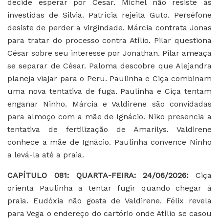
decide esperar por César. Michel não resiste às
investidas de Silvia. Patrícia rejeita Guto. Perséfone
desiste de perder a virgindade. Márcia contrata Jonas
para tratar do processo contra Atílio. Pilar questiona
César sobre seu interesse por Jonathan. Pilar ameaça
se separar de César. Paloma descobre que Alejandra
planeja viajar para o Peru. Paulinha e Ciça combinam
uma nova tentativa de fuga. Paulinha e Ciça tentam
enganar Ninho. Márcia e Valdirene são convidadas
para almoço com a mãe de Ignácio. Niko presencia a
tentativa de fertilização de Amarilys. Valdirene
conhece a mãe de Ignácio. Paulinha convence Ninho
a levá-la até a praia.
CAPÍTULO 081: QUARTA-FEIRA: 24/06/2026:
Ciça
orienta Paulinha a tentar fugir quando chegar à
praia. Eudóxia não gosta de Valdirene. Félix revela
para Vega o endereço do cartório onde Atílio se casou