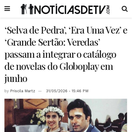
‘Selva de Pedra’, ‘Era Uma Vez’ e
‘Grande Sertão: Veredas’
passam a integrar o catálogo
de novelas do Globoplay em
junho
by
Priscila Martz
31/05/2026 - 15:46 PM