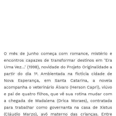
O mês de junho começa com romance, mistério e
encontros capazes de transformar destinos em ‘Era
Uma Vez…’ (1998), novidade do Projeto Originalidade a
partir do dia 1º. Ambientada na fictícia cidade de
Nova Esperança, em Santa Catarina, a novela
acompanha o veterinário Álvaro (Herson Capri), viúvo
e pai de quatro filhos, que vê sua rotina mudar com
a chegada de Madalena (Drica Moraes), contratada
para trabalhar como governanta na casa de Xistus
(Cláudio Marzo), avô materno das crianças. Entre