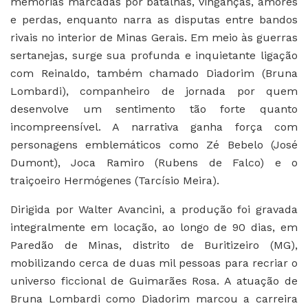
memórias marcadas por batalhas, vinganças, amores
e perdas, enquanto narra as disputas entre bandos
rivais no interior de Minas Gerais. Em meio às guerras
sertanejas, surge sua profunda e inquietante ligação
com Reinaldo, também chamado Diadorim (Bruna
Lombardi), companheiro de jornada por quem
desenvolve um sentimento tão forte quanto
incompreensível. A narrativa ganha força com
personagens emblemáticos como Zé Bebelo (José
Dumont), Joca Ramiro (Rubens de Falco) e o
traiçoeiro Hermógenes (Tarcísio Meira).
Dirigida por Walter Avancini, a produção foi gravada
integralmente em locação, ao longo de 90 dias, em
Paredão de Minas, distrito de Buritizeiro (MG),
mobilizando cerca de duas mil pessoas para recriar o
universo ficcional de Guimarães Rosa. A atuação de
Bruna Lombardi como Diadorim marcou a carreira