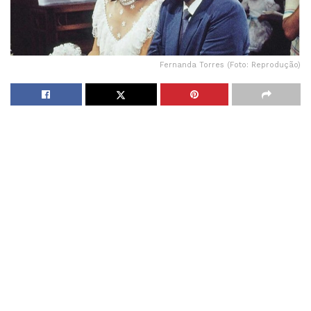
Fernanda Torres (Foto: Reprodução)