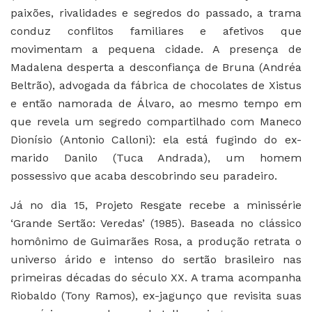
paixões, rivalidades e segredos do passado, a trama
conduz conflitos familiares e afetivos que
movimentam a pequena cidade. A presença de
Madalena desperta a desconfiança de Bruna (Andréa
Beltrão), advogada da fábrica de chocolates de Xistus
e então namorada de Álvaro, ao mesmo tempo em
que revela um segredo compartilhado com Maneco
Dionísio (Antonio Calloni): ela está fugindo do ex-
marido Danilo (Tuca Andrada), um homem
possessivo que acaba descobrindo seu paradeiro.
Já no dia 15, Projeto Resgate recebe a minissérie
‘Grande Sertão: Veredas’ (1985). Baseada no clássico
homônimo de Guimarães Rosa, a produção retrata o
universo árido e intenso do sertão brasileiro nas
primeiras décadas do século XX. A trama acompanha
Riobaldo (Tony Ramos), ex-jagunço que revisita suas